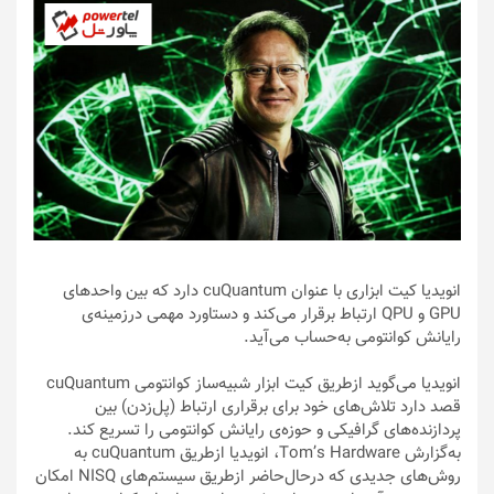
انویدیا کیت ابزاری با عنوان cuQuantum دارد که بین واحدهای
GPU و QPU ارتباط برقرار می‌کند و دستاورد مهمی درزمینه‌ی
رایانش کوانتومی به‌حساب می‌آید.
انویدیا می‌گوید ازطریق کیت ابزار شبیه‌ساز کوانتومی cuQuantum
قصد دارد تلاش‌های خود برای برقراری ارتباط (پل‌زدن) بین
پردازنده‌های گرافیکی و حوزه‌ی رایانش کوانتومی را تسریع کند.
به‌گزارش Tom’s Hardware، انویدیا ازطریق cuQuantum به
روش‌های جدیدی که در‌حال‌حاضر ازطریق سیستم‌های NISQ امکان