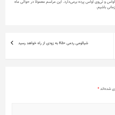
 جدید مک اواس، واچ اواس و تی‌وی اواس پرده برمی‌دارد. این مراسم معمولا در حوالی ماه
زمانی باشیم.
شیائومی ردمی K50 به زودی از راه خواهد رسید
ی شده‌اند
*