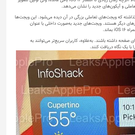
اپل چند روز پیش iOS 15.3 را برای رفع باگ‌های امنیتی منتشر کرد. حالا اگرچه زمان زیادی تا انتشار iOS 16 باقی مانده، ولی اولین تصویر
ملی و آیکون‌های جدید را نشان می‌دهد.
LeaksA اسکرین‌شاتی را از iOS 16 به اشتراک گذاشته که ویجت‌های تعاملی بزرگی در آن دیده می‌شود. این ویجت‌ها
برهای دیگر هستند. ویجت‌های جدید به‌صورت داخلی با عنوان
ری بر اجزای صفحه داشته باشند. به‌علاوه، کاربران سریع‌تر می‌توانند به
با یک نگاه دریافت کنند.