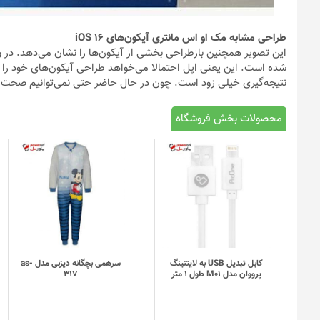
طراحی مشابه مک او اس مانتری آیکون‌های iOS 16
این تصویر همچنین بازطراحی بخشی از آیکون‌ها را نشان می‌دهد. در 
شده است. این یعنی اپل احتمالا می‌خواهد طراحی آیکون‌های خود را 
نتیجه‌گیری خیلی زود است. چون در حال حاضر حتی نمی‌توانیم صحت ای
محصولات بخش فروشگاه
کابل تبدیل USB به لایتنینگ
سرهمی بچگانه دیزنی مدل as-
پرووان مدل M01 طول 1 متر
317