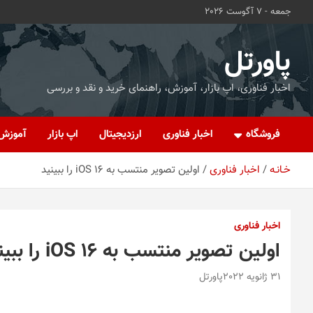
ه
جمعه - 7 آگوست 2026
حتوا
روید
پاورتل
اخبار فناوری، اپ بازار، آموزش، راهنمای خرید و نقد و بررسی
فروشگاه
اخبار فناوری
ارزدیجیتال
اپ بازار
آموزش
خـانـه
اخبار فناوری
اولین تصویر منتسب به iOS 16 را ببینید
اخبار فناوری
اولین تصویر منتسب به iOS 16 را ببینید
31 ژانویه 2022
پاورتل