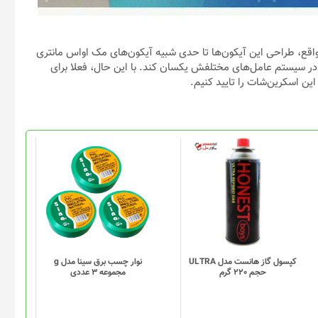
واقع، طراحی این آیکون‌ها تا حدی شبیه آیکون‌های مک اواس مانتری
در سیستم عامل‌های مختلفش یکسان کند. با این حال، فعلا برای
ن اسکرین‌شات را تایید کنیم.
کپسول گاز هانست مدل ULTRA
نوار چسب برق سینا مدل g
حجم 220 گرم
مجموعه 3 عددی