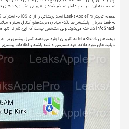
منتسب به این سیستم عامل منتشر شده و تغییراتی مثل ویجت‌های تعا
صفحه توییتر pplePro
نه فقط میزبان اپلیکیشن‌ها بلکه میزبان ویجت‌های کنترل سنتر و میان
InfoShack شناخته می‌شوند ولی مشخص نیست که این نام تا انتها همراه iOS 16 بماند.
ویجت‌های InfoShack به کاربران اجازه می‌دهند کنترل بیشت
قابلیت‌های مورد علاقه خود دسترسی داشته باشند و اطلاعات بیشتری را 