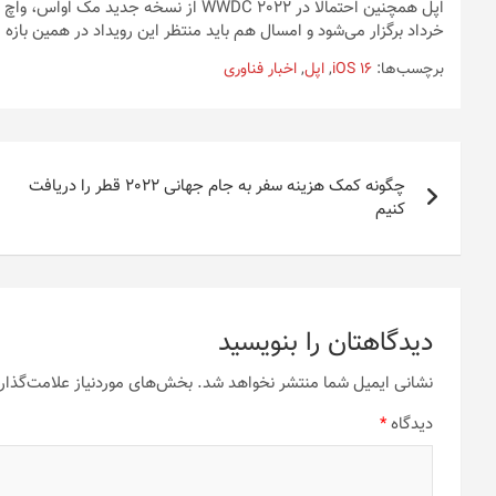
اپل همچنین احتمالا در WWDC 2022 از نسخه
خرداد برگزار می‌شود و امسال هم باید منتظر این رویداد در همین بازه 
برچسب‌ها:
iOS 16
,
اپل
,
اخبار فناوری
راهبری
چگونه کمک هزینه سفر به جام جهانی 2022 قطر را دریافت
نوشته
کنیم
دیدگاهتان را بنویسید
نشانی ایمیل شما منتشر نخواهد شد.
بخش‌های موردنیاز علامت‌گذار
دیدگاه
*