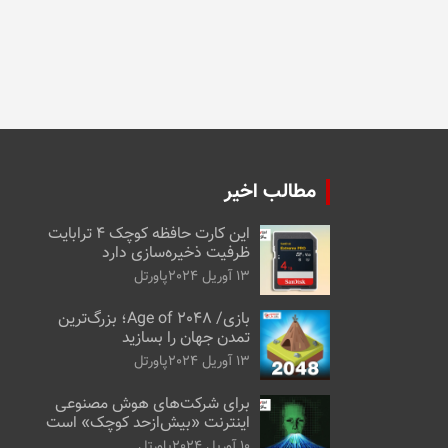
مطالب اخیر
این کارت حافظه کوچک ۴ ترابایت
ظرفیت ذخیره‌سازی دارد
13 آوریل 2024
پاورتل
بازی/ Age of 2048؛ بزرگ‌ترین
تمدن جهان را بسازید
13 آوریل 2024
پاورتل
برای شرکت‌های هوش مصنوعی
اینترنت «بیش‌از‌حد کوچک» است
10 آوریل 2024
پاورتل