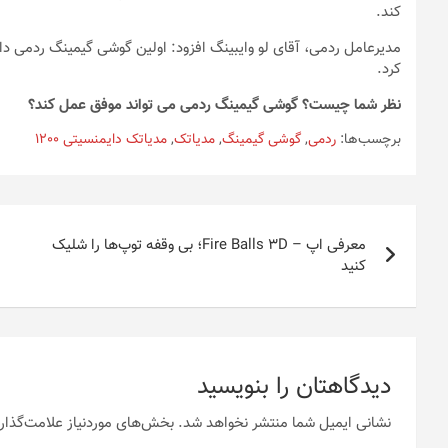
کند.
مدیرعامل ردمی، آقای لو وایبینگ افزود: اولین گوشی گیمینگ ردمی د
کرد.
نظر شما چیست؟ گوشی گیمینگ ردمی می تواند موفق عمل کند؟
برچسب‌ها:
ردمی
,
گوشی گیمینگ
,
مدیاتک
,
مدیاتک دایمنسیتی 1200
راهبری
معرفی اپ – Fire Balls 3D؛ بی وقفه توپ‌ها را شلیک
نوشته
کنید
دیدگاهتان را بنویسید
نشانی ایمیل شما منتشر نخواهد شد.
بخش‌های موردنیاز علامت‌گذار