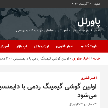
ه
شنبه - 8 آگوست 2026
حتوا
روید
پاورتل
اخبار فناوری، اپ بازار، آموزش، راهنمای خرید و نقد و بررسی
فروشگاه
اخبار فناوری
ارزدیجیتال
اپ بازار
آموزش
خـانـه
اخبار فناوری
اولین گوشی گیمینگ ردمی با دایمنسیتی ۱۲۰۰ مدیاتک به زودی معرفی می‌شود
اخبار فناوری
می‌شود
03 مارس 2021
پاورتل