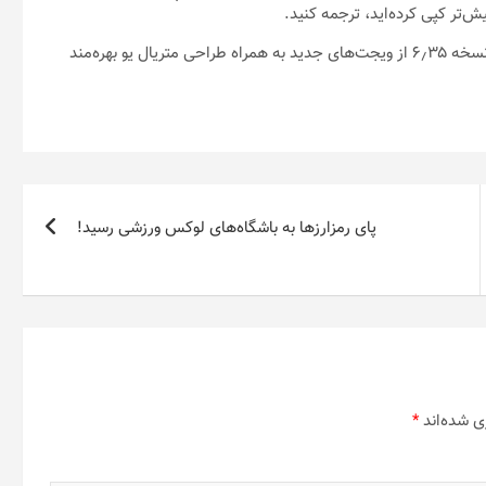
شما هم‌اکنون می‌توانید با به‌روزرسانی اپلیکیشن مترجم گوگل خود به نسخه ۶٫۳۵ از ویجت‌های جدید به همراه طراحی متریال یو بهره‌مند
پای رمزارزها به باشگاه‌های لوکس ورزشی رسید!
ی شده‌اند
*