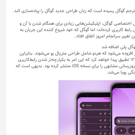
) به‌عنوان نسخه جدید طراحی اختصاصی گوگل، اپلیکیشن‌هایی زیادی برای همگام شدن با آن و
ی رابط کاربری کرده‌اند؛ اما گوگل که خود شروع کننده این جریان به
 تغییر سرانجام امروز اتفاق افتاد.
وگل پلی اضافه شد
 افزوده می‌شود که هردو شامل طراحی متریال یو می‌شوند. بنابراین
ویجت‌ها به‌صورت خودکار با پروفایل رنگی پویای سیستم عامل اندروید ۱۲ تطبیق پیدا خواهد کرد که این امر به یکپارچه‌تر شدن رابط‌کاربری
دستگاه و افزایش تجربه کاربری کمک خواهد کرد. کمی قبل‌تر گوگل به‌روزرسانی مشابهی را برای نسخه iOS منتشر کرده بود. بدیهی است که