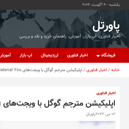
ه
یکشنبه - 9 آگوست 2026
حتوا
روید
پاورتل
اخبار فناوری، اپ بازار، آموزش، راهنمای خرید و نقد و بررسی
فروشگاه
اخبار فناوری
ارزدیجیتال
اپ بازار
آموزش
خـانـه
اخبار فناوری
اپلیکیشن مترجم گوگل با ویجت‌های Material You به‌روزرسانی شد
اخبار فناوری
اپلیکیشن مترجم گوگل با ویجت‌های Material You به‌روزرسانی شد
02 می 2022
پاورتل