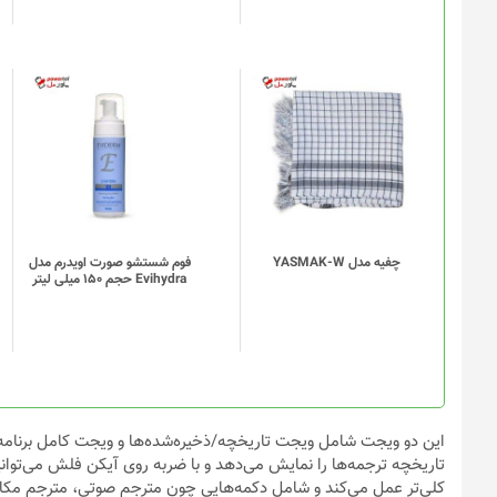
چفیه مدل YASMAK-W
فوم شستشو صورت اویدرم مدل
Evihydra حجم 150 میلی لیتر
این دو ویجت شامل ویجت تاریخچه/ذخیره‌شده‌ها و ویجت کامل برنامه
تاریخچه ترجمه‌ها را نمایش می‌دهد و با ضربه روی آیکن فلش می‌توانی
کلی‌تر عمل می‌کند و شامل دکمه‌هایی چون مترجم صوتی، مترجم مکال