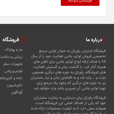
درباره ما
فروشگاه
مد و پوشاک
فروشگاه اینترنتی پاورتل به عنوان اولین مرجع
تخصصی فروش لوازم جانبی فعالیت خود را از سال
زیبایی و سلامت
۹۸ با هدف ارائه انواع لوازم جانبی برای تلفن های
تجهیزات سفر
همراه آغاز کرد. با گذشت زمان و گسترش فعالیت
لوازم ورزشی
های فروشگاه، پاورتل به حوزه های دیگری همچون
تبلت و … وارد شد و به اقتضای زمان و نیاز مشتریان
خانه و آشپزخانه
نیز به حوزه های دیگری که وجود یک مرجع برای
دکوراسیون
تهیه لوازم جانبی آن ضروری باشد وارد خواهد شد.
گوناگون
فروشگاه پاورتل برای دستیابی به رضایت مشتریان
خود که یکی از اهداف اصلی این فروشگاه است،
همواره سعی دارد تا به کیفیت محصولات ارائه شده
در فروشگاه خود توجه ویژه ای داشته باشد.