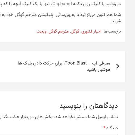
می‌توانید با کلیک روی دکمه Clipboard، تنها با یک کلیک آنچه را که پیش‌تر کپی کرده‌اید، ترجمه کنید.
شوید.
برچسب‌ها:
اخبار فناوری
,
گوگل
,
مترجم گوگل
,
ویجت
راهبری
معرفی اپ – Toon Blast؛ برای حرکت دادن بلوک ها
نوشته
هوشیار باشید
دیدگاهتان را بنویسید
نشانی ایمیل شما منتشر نخواهد شد.
بخش‌های موردنیاز علامت‌گذار
دیدگاه
*