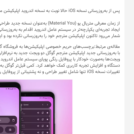
پس از به‌روزرسانی نسخه iOS حالا نوبت به نسخه اندروید اپلیکیشن مترجم گوگل رسیده است که زبان طراحی جدید گوگل را پیاده‌سازی کند.
از زمان معرفی متریال یو (Material You
ایجاد تجربه‌ای یکپارچه‌تر در سیستم عامل اندروید اقدام به به‌روزرسان
شمار می‌رود تاکنون اپلیکیشن مترجم خود را به‌روزرسانی نکرده بود و این
مقاله‌ی مرتبط:برچسب‌های حریم خصوصی اپلیکیشن‌ها به فروشگاه گ
با به‌روزرسانی جدید اپلیکیشن مترجم گوگل دو ویجت جدید به نرم‌افزار
تغییرات نسخه iOS تنها شامل تغییر طراحی و نه پشتیبانی از پروفایل رنگی پویا می‌شد.