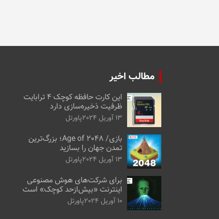
مطالب اخیر
این کارت حافظه کوچک ۴ ترابایت
ظرفیت ذخیره‌سازی دارد
13 آوریل 2024
پاورتل
بازی/ Age of 2048؛ بزرگ‌ترین
تمدن جهان را بسازید
13 آوریل 2024
پاورتل
برای شرکت‌های هوش مصنوعی
اینترنت «بیش‌از‌حد کوچک» است
10 آوریل 2024
پاورتل