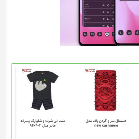
دستمال سر و گردن باف مدل
ست تی شرت و شلوارک پسرانه
new cashmere
مادر مدل 402-94