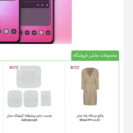
محصولات بخش فروشگاه
پالتو مردانه یله مدل
چسب زخم پیشرفته کیتوتک مدل
Advanced
M5593001JC