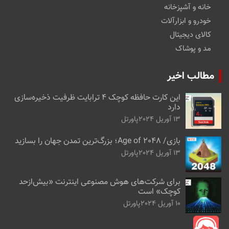
خانه و آشپزخانه
خودرو و ابزارآلات
کالای دیجیتال
مد و پوشاک
مطالب اخیر
این کارت حافظه کوچک ۴ ترابایت ظرفیت ذخیره‌سازی
دارد
13 آوریل 2024
پاورتل
بازی/ Age of 2048؛ بزرگ‌ترین تمدن جهان را بسازید
13 آوریل 2024
پاورتل
برای شرکت‌های هوش مصنوعی اینترنت «بیش‌از‌حد
کوچک» است
10 آوریل 2024
پاورتل