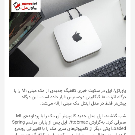
پاورتل
/ اپل در سکوت خبری کانفیگ جدیدی از مک مینی M1 را با
درگاه اترنت ۱۰ گیگابیتی دردسترس قرار داده است. این درگاه
پیش‌تر فقط در مدل اینتل مک مینی ارائه می‌شد.
شب گذشته، اپل مدل جدید کامپیوتر آی مک را با پردازنده‌ی M1
معرفی کرد. به‌گزارش 9to5mac، اپل پس از پایان مراسم Spring
Loaded یکی دیگر از کامپیوترهای سری مک را با تغییراتی روبه‌رو