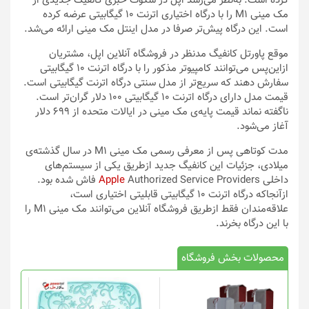
کرده است. به‌نظر می‌رسد اپل در سکوت خبری کانفیگ جدیدی از
مک مینی M1 را با درگاه اختیاری اترنت ۱۰ گیگابیتی عرضه کرده
است. این درگاه پیش‌تر صرفا در مدل اینتل مک مینی ارائه می‌شد.
موقع پاورتل کانفیگ مدنظر در فروشگاه آنلاین اپل،‌ مشتریان
از‌این‌پس می‌توانند کامپیوتر مذکور را با درگاه اترنت ۱۰ گیگابیتی
سفارش دهند که سریع‌تر از مدل سنتی درگاه اترنت گیگابیتی است.
قیمت مدل دارای درگاه اترنت ۱۰ گیگابیتی ۱۰۰ دلار گران‌تر است.
ناگفته نماند قیمت پایه‌ی مک مینی در ایالات متحده از ۶۹۹ دلار
آغاز می‌شود.
مدت کوتاهی پس از معرفی رسمی مک مینی M1 در سال گذشته‌ی
میلادی، جزئیات این کانفیگ جدید ازطریق یکی از سیستم‌های
داخلی
Apple
Authorized Service Providers فاش شده بود.
ازآنجاکه درگاه اترنت ۱۰ گیگابیتی قابلیتی اختیاری است،
علاقه‌مندان فقط ازطریق فروشگاه آنلاین می‌توانند مک مینی M1 را
با این درگاه بخرند.
محصولات بخش فروشگاه