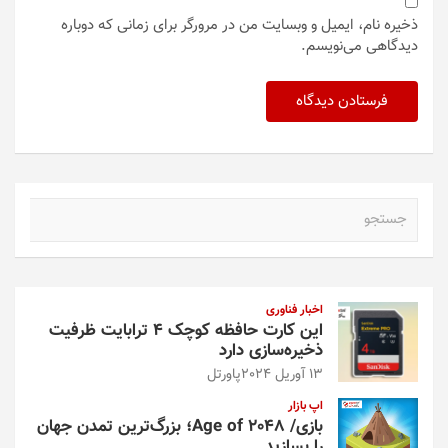
ذخیره نام، ایمیل و وبسایت من در مرورگر برای زمانی که دوباره
دیدگاهی می‌نویسم.
ج
س
ت
ج
و
اخبار فناوری
این کارت حافظه کوچک ۴ ترابایت ظرفیت
ذخیره‌سازی دارد
13 آوریل 2024
پاورتل
اپ بازار
بازی/ Age of 2048؛ بزرگ‌ترین تمدن جهان
را بسازید