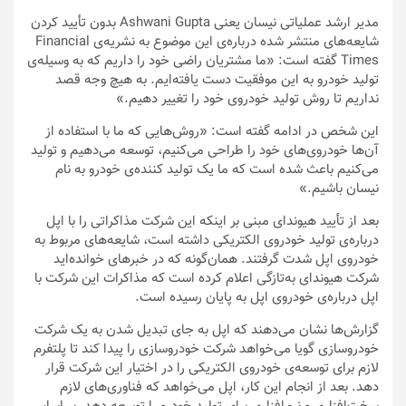
مدیر ارشد عملیاتی نیسان یعنی Ashwani Gupta بدون تأیید کردن
شایعه‌های منتشر شده درباره‌ی این موضوع به نشریه‌ی Financial
Times گفته است: «ما مشتریان راضی خود را داریم که به وسیله‌ی
تولید خودرو به این موفقیت دست یافته‌ایم. به هیچ وجه قصد
نداریم تا روش تولید خودروی خود را تغییر دهیم.»
این شخص در ادامه گفته است: «روش‌هایی که ما با استفاده از
آن‌ها خودروی‌های خود را طراحی می‌کنیم، توسعه می‌دهیم و تولید
می‌کنیم باعث شده است که ما یک تولید کننده‌ی خودرو به نام
نیسان باشیم.»
بعد از تأیید هیوندای مبنی بر اینکه این شرکت مذاکراتی را با اپل
درباره‌ی تولید خودروی الکتریکی داشته است، شایعه‌های مربوط به
خودروی اپل شدت گرفتند. همان‌گونه که در خبر‌های خوانده‌اید
شرکت هیوندای به‌تازگی اعلام کرده است که مذاکرات این شرکت با
اپل درباره‌ی خودروی اپل به پایان رسیده است.
گزارش‌ها نشان می‌دهند که اپل به جای تبدیل شدن به یک شرکت
خودروسازی گویا می‌خواهد شرکت خودروسازی را پیدا کند تا پلتفرم
لازم برای توسعه‌ی خودروی الکتریکی را در اختیار این شرکت قرار
دهد. بعد از انجام این کار، اپل می‌خواهد که فناوری‌های لازم