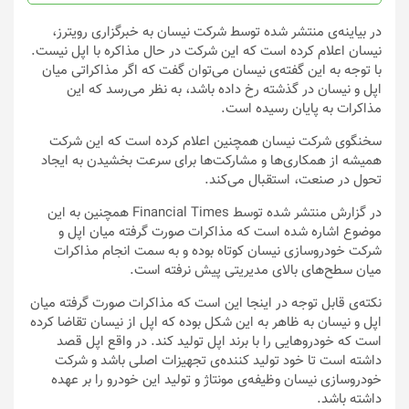
محصول
محصول
انتخاب
انتخاب
در بیاینه‌ی منتشر شده توسط شرکت نیسان به خبرگزاری رویترز،
شوند
شوند
نیسان اعلام کرده است که این شرکت در حال مذاکره با اپل نیست.
با توجه به این گفته‌ی نیسان می‌توان گفت که اگر مذاکراتی میان
اپل و نیسان در گذشته رخ داده باشد، به نظر می‌رسد که این
مذاکرات به پایان رسیده است.
سخنگوی شرکت نیسان همچنین اعلام کرده است که این شرکت
همیشه از همکاری‌ها و مشارکت‌ها برای سرعت بخشیدن به ایجاد
تحول در صنعت، استقبال می‌کند.
در گزارش منتشر شده توسط Financial Times همچنین به این
موضوع اشاره شده است که مذاکرات صورت گرفته میان اپل و
شرکت خودروسازی نیسان کوتاه بوده و به سمت انجام مذاکرات
میان سطح‌های بالای مدیریتی پیش نرفته است.
نکته‌ی قابل توجه در اینجا این است که مذاکرات صورت گرفته میان
اپل و نیسان به ظاهر به این شکل بوده که اپل از نیسان تقاضا کرده
است که خودرو‌هایی را با برند اپل تولید کند. در واقع اپل قصد
داشته است تا خود تولید کننده‌ی تجهیزات اصلی باشد و شرکت
خودروسازی نیسان وظیفه‌ی مونتاژ و تولید این خودرو را بر عهده
داشته باشد.