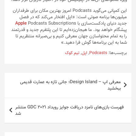
این کمپانی می‌گوید Podcasts امروز بهترین مکان برای طرفداران
میلیون‌ها برنامه صوتی است: «اپل افتخار می‌کند که در فصل
جدید دنیای پادکست‌سازی با
Podcasts Subscriptions
Apple
پیشگام خواهد بود. ما هیجان‌زده‌ایم تا این پلتفرم جدید و قدرتمند
را به تمام محتواسازن جهان معرفی کنیم و بی‌صبرانه منتظریم تا
شما به این برنامه‌ها گوش فرا دهید.»
برچسب‌ها:
Podcasts
,
اپل
,
تیم کوک
راهبری
معرفی اپ – Design Island؛ جانی تازه به عمارت قدیمی
نوشته
ببخشید
فهرست بازی‌های نامزد دریافت جوایز رویداد GDC 2021 منتشر
شد