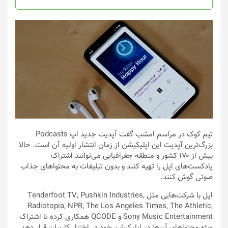
محصول
انتخاب
شوند
تیم کوک در مراسم امشب گفت آپدیت جدید اپ Podcasts
بزرگ‌ترین آپدیت این اپلیکیشن از زمان انتشار اولیه آن است. حالا
بیش از ۱۷۰ کشور و منطقه جغرافیایی می‌توانند اشتراک
پادکست‌های اپل را تهیه کنند و بدون تبلیغات به محتواهای جذاب
صوتی گوش کنند.
اپل با شرکت‌هایی مثل Tenderfoot TV, Pushkin Industries,
Radiotopia, NPR, The Los Angeles Times, The Athletic,
Sony Music Entertainment و QCODE همکاری کرده تا اشتراک
ویژه محتواهای آن‌ها در اپلیکیشن خود در اختیار کاربران قرار دهد.