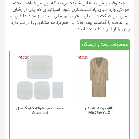
از چند وقت پیش شایعاتی شنیده می‌شد که اپل می‌خواهد شخصا
خودش وارد دنیای پادکست‌سازی شود. اسپاتیفای که یکی از رقبای
اصلی این شرکت در دنیای استریم موسیقی است، از مدت‌ها قبل به
این عرضه پا گذاشته بود، حالا اپل هم برنامه مشابهی را در سر دارد
و آن را از امروز کلید زده است.
محصولات بخش فروشگاه
پالتو مردانه یله مدل
چسب زخم پیشرفته کیتوتک مدل
Advanced
M5593001JC