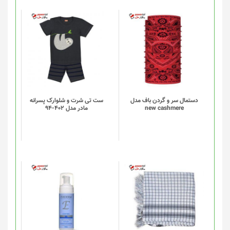
دستمال سر و گردن باف مدل
ست تی شرت و شلوارک پسرانه
new cashmere
مادر مدل 402-94