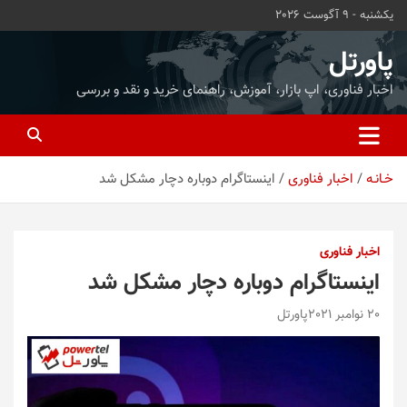
ه
یکشنبه - 9 آگوست 2026
حتوا
روید
پاورتل
اخبار فناوری، اپ بازار، آموزش، راهنمای خرید و نقد و بررسی
خـانـه
اخبار فناوری
اینستاگرام دوباره دچار مشکل شد
اخبار فناوری
اینستاگرام دوباره دچار مشکل شد
20 نوامبر 2021
پاورتل