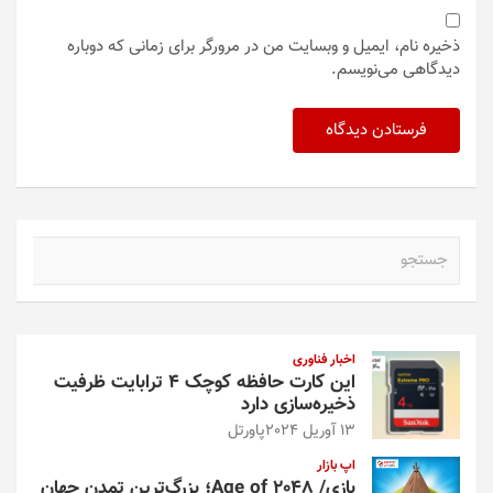
ذخیره نام، ایمیل و وبسایت من در مرورگر برای زمانی که دوباره
دیدگاهی می‌نویسم.
ج
س
ت
ج
و
اخبار فناوری
این کارت حافظه کوچک ۴ ترابایت ظرفیت
ذخیره‌سازی دارد
13 آوریل 2024
پاورتل
اپ بازار
بازی/ Age of 2048؛ بزرگ‌ترین تمدن جهان