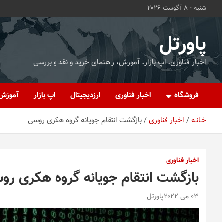
ه
شنبه - 8 آگوست 2026
حتوا
روید
پاورتل
اخبار فناوری، اپ بازار، آموزش، راهنمای خرید و نقد و بررسی
فروشگاه
اخبار فناوری
ارزدیجیتال
اپ بازار
آموزش
خـانـه
اخبار فناوری
بازگشت انتقام جویانه گروه هکری روسی
اخبار فناوری
بازگشت انتقام جویانه گروه هکری رو
03 می 2022
پاورتل