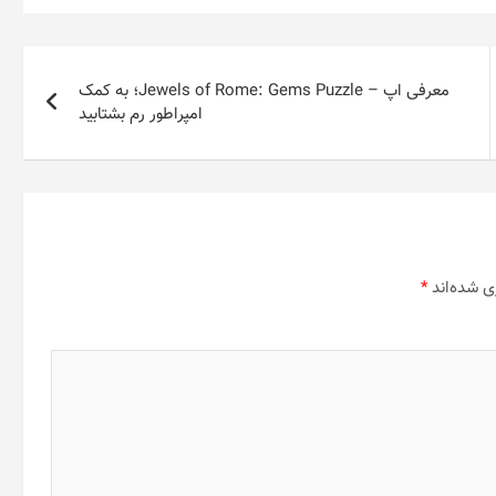
معرفی اپ – Jewels of Rome: Gems Puzzle؛ به کمک
امپراطور رم بشتابید
ی شده‌اند
*