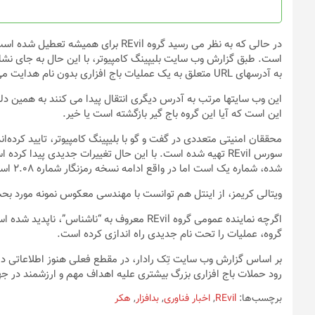
به آدرسهای URL متعلق به یک عملیات باج افزاری بدون نام هدایت می‌کنند.
این است که آیا این گروه باج گیر بازگشته است یا خیر.
محققان امنیتی متعددی در گفت و گو با بلیپینگ کامپیوتر، تایید کرده‌ان
شده، شماره یک است اما در واقع ادامه نسخه رمزنگار شماره ۲.۰۸ است که گروه REvil پیش از تعطیل شدن، منتشر کرده بود.
ویتالی کریمز، از اینتل هم توانست با مهندسی معکوس نمونه مورد بحث، تایید کند که از کد س
اگرچه نماینده عمومی گروه REvil معروف به “نا
گروه، عملیات را تحت نام جدیدی راه اندازی کرده است.
رود حملات باج افزاری بزرگ بیشتری علیه اهداف مهم و ارزشمند در جها
برچسب‌ها:
REvil
,
اخبار فناوری
,
بدافزار
,
هکر