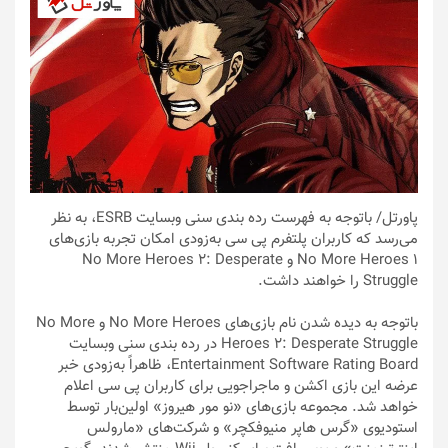
پاورتل
/ باتوجه به فهرست رده بندی سنی وبسایت ESRB، به نظر
می‌رسد که کاربران پلتفرم پی سی به‌زودی امکان تجربه بازی‌های
No More Heroes 1 و No More Heroes 2: Desperate
Struggle را خواهند داشت.
باتوجه به دیده شدن نام بازی‌های No More Heroes و No More
Heroes 2: Desperate Struggle در رده بندی سنی وبسایت
Entertainment Software Rating Board، ظاهراً به‌زودی خبر
عرضه این بازی اکشن و ماجراجویی برای کاربران پی سی اعلام
خواهد شد. مجموعه بازی‌های «نو مور هیروز» اولین‌بار توسط
استودیوی «گرس هاپر منیوفکچر» و شرکت‌های «مارولس