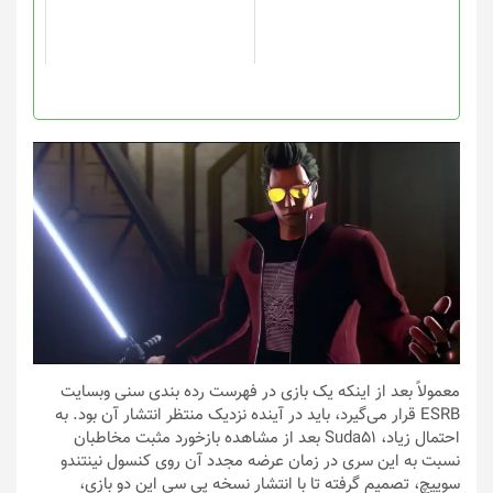
ها
ممکن
است
در
صفحه
محصول
انتخاب
شوند
معمولاً بعد از اینکه یک بازی در فهرست رده بندی سنی وبسایت
ESRB قرار می‌گیرد، باید در آینده نزدیک منتظر انتشار آن بود. به
احتمال زیاد، Suda51 بعد از مشاهده بازخورد مثبت مخاطبان
نسبت به این سری در زمان عرضه مجدد آن روی کنسول نینتندو
سوییچ، تصمیم گرفته تا با انتشار نسخه پی سی این دو بازی،