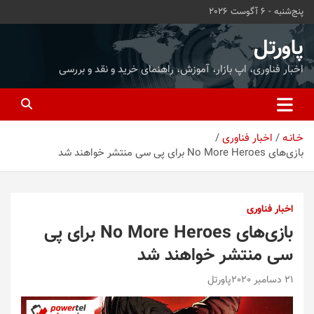
ه
پنج‌شنبه - 6 آگوست 2026
حتوا
روید
پاورتل
اخبار فناوری، اپ بازار، آموزش، راهنمای خرید و نقد و بررسی
خـانـه
اخبار فناوری
بازی‌های No More Heroes برای پی سی منتشر خواهند شد
اخبار فناوری
بازی‌های No More Heroes برای پی
سی منتشر خواهند شد
21 دسامبر 2020
پاورتل