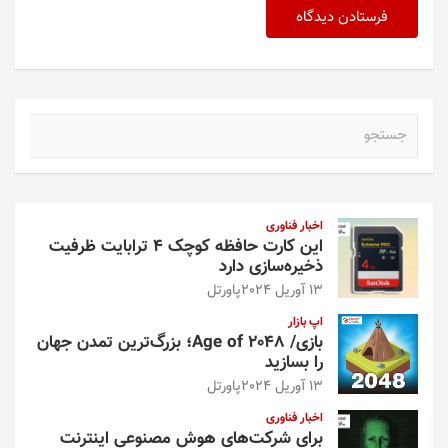
ج
س
ت
ج
و
اخبار فناوری
این کارت حافظه کوچک ۴ ترابایت ظرفیت
ذخیره‌سازی دارد
13 آوریل 2024
پاورتل
اپ بازار
بازی/ Age of 2048؛ بزرگ‌ترین تمدن جهان
را بسازید
13 آوریل 2024
پاورتل
اخبار فناوری
برای شرکت‌های هوش مصنوعی اینترنت