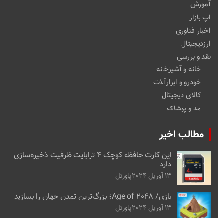
آموزش
اپ بازار
اخبار فناوری
ارزدیجیتال
نقد و بررسی
خانه و آشپزخانه
خودرو و ابزارآلات
کالای دیجیتال
مد و پوشاک
مطالب اخیر
این کارت حافظه کوچک ۴ ترابایت ظرفیت ذخیره‌سازی
دارد
13 آوریل 2024
پاورتل
بازی/ Age of 2048؛ بزرگ‌ترین تمدن جهان را بسازید
13 آوریل 2024
پاورتل