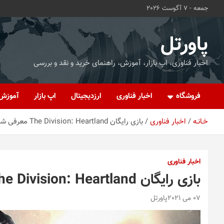
ه
جمعه - 7 آگوست 2026
حتوا
روید
پاورتل
اخبار فناوری، اپ بازار، آموزش، راهنمای خرید و نقد و بررسی
فروشگاه
اخبار فناوری
ارزدیجیتال
اپ بازار
آموزش
خـانـه
اخبار فناوری
بازی رایگان The Division: Heartland معرفی شد
اخبار فناوری
بازی رایگان The Division: Heartland معرفی شد
07 می 2021
پاورتل