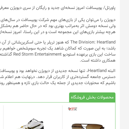
پاورتل
/ یوبیسافت امروز نسخه‌ای جدید و رایگان از سری دیویژن معرفی 
دیویژن را می‌توان یکی از بازی‌های مهم شرکت یوبیسافت در سال‌های 
ولی نسخه دومش اثر به‌مراتب بهتری بود که در حال حاضر هم به‌شکل
هرچه بیشتر بازی‌های این مجموعه است و در این راستا، امروز نسخه‌ای رایگان از آن را با نام land
The Division: Heartland که هنوز تریلر یا حتی اسک
باشد؛ به این صورت که کماکان شاهد یک تجربه سوم‌شخص خواهیم بود که م
ساخت این بازی
همکاری داشته است.
البته Heartland، تنها نسخه جدیدی از دیویژن نخواهد بود و ی
باشیم که محتویات جدیدی از جمله یک حالت بازی تازه و همینطور روش 
محصولات بخش فروشگاه
این
محصول
دارای