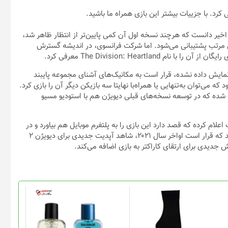
کرد. با جزییات بیشتر این بازی همراه ما باشید.
اخیر دانست که هرچند نسخه اول آن کمی پایین‌تر از انتظار ظاهر شد،
 مرتب پشتیبانی می‌شود. اما شرکت فرانسوی، در اندیشه گسترش
The Division: Heart معرفی کرد.
رین‌شاتی از آن نمایش داده نشده، قرار است به مکانیک‌های آشنای مجموعه پایبند
ی‌توان به‌تنهایی یا همراه‌با نهایتا سه بازیکن دیگر آن را بازی کرد.
 برعهده استودیو Red Storm Entertainment گذاشته شده که در توسعه نسخه‌های قبلی دیویژن هم با استودیو مسیو
وبیسافت اعلام کرده که قصد دارد این بازی را به پلتفرم موبایل هم بیاورد و در
دسترس جامعه گسترده‌تری از کاربران قرار دهد. درنهایت هم اعلام شد که قرار است اواخر سال ۲۰۲۱، شاهد آپدیت جدیدی برای دیویژن ۲
جدیدی برای ارتقای کاراکتر به بازی اضافه می‌کند.
این
محصول
دارای