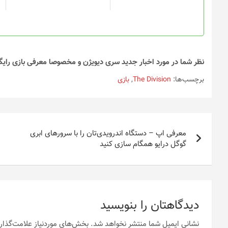
است
در
صفحه
محصول
انتخاب
شوند
نظر شما در مورد اخبار جدید سری دیویژن و مخصوصا معرفی بازی را
برچسب‌ها:
The Division
,
بازی
راهبری
معرفی اپ – دستگاه اندرویدی‌تان را با سرورهای ابری
نوشته
گوگل درایو همگام سازی کنید
دیدگاهتان را بنویسید
نشانی ایمیل شما منتشر نخواهد شد.
بخش‌های موردنیاز علامت‌گذار