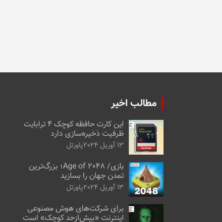
مطالب اخیر
این کارت حافظه کوچک ۴ ترابایت
ظرفیت ذخیره‌سازی دارد
13 آوریل 2024
پاورتل
بازی/ Age of 2048؛ بزرگ‌ترین
تمدن جهان را بسازید
13 آوریل 2024
پاورتل
برای شرکت‌های هوش مصنوعی
اینترنت «بیش‌از‌حد کوچک» است