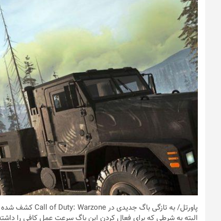
پاورتل
/ به تازگی باگ جدی
البته به شرطی که برای فعال کردن این باگ سرعت عمل کافی را داشته