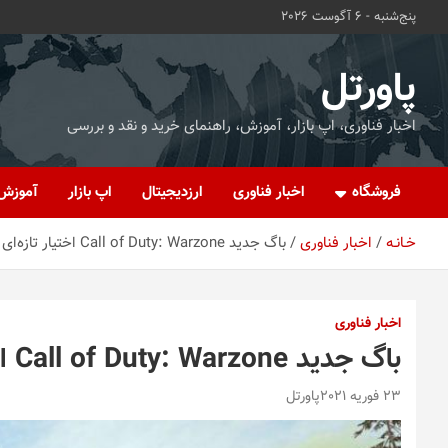
ه
پنج‌شنبه - 6 آگوست 2026
حتوا
روید
پاورتل
اخبار فناوری، اپ بازار، آموزش، راهنمای خرید و نقد و بررسی
فروشگاه
اخبار فناوری
ارزدیجیتال
اپ بازار
آموزش
خـانـه
اخبار فناوری
باگ جدید Call of Duty: Warzone اختیار تازه‌ای به بازی‌بازان می‌دهد
اخبار فناوری
باگ جدید Call of Duty: Warzone اختیار تازه‌ای به بازی‌بازان می‌دهد
23 فوریه 2021
پاورتل