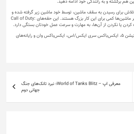
ین هم برگشته و به رانندگی خود ادامه دهید.
تلاش برای رسیدن به سقف ماشین، توسط خود ماشین زیر گرفته شده و
بمیرید. هم‌چنین این حقه تنها بر روی ماشین‌های جیپ کار کرده و سایر ماشین‌ها کمی برای این کار بزرگ هستند. این حقه‌های Call of Duty:
Call of Duty: Warzone در حال حاضر بر روی پلی‌استیشن ۴، پلی‌استیشن ۵، ایکس‌باکس سری ایکس/اس، ایکس‌باکس وان و رایانه‌های
معرفی اپ – World of Tanks Blitz؛ نبرد تانک‌های جنگ
جهانی دوم