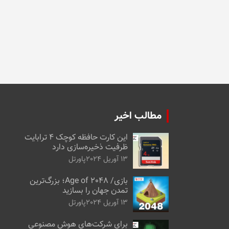
مطالب اخیر
این کارت حافظه کوچک ۴ ترابایت
ظرفیت ذخیره‌سازی دارد
13 آوریل 2024
پاورتل
بازی/ Age of 2048؛ بزرگ‌ترین
تمدن جهان را بسازید
13 آوریل 2024
پاورتل
برای شرکت‌های هوش مصنوعی