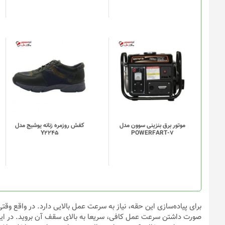
موتور برق بنزینی سوون مدل
کفش روزمره زنانه یوشیج مدل
Y2245
POWERFART-7
برای پیاده‌سازی این حقه، نیاز به سرعت عمل بالایی دارد. در واقع وق
صورت داشتن سرعت عمل کافی، سریعا به بالای سقف آن بروید. در این