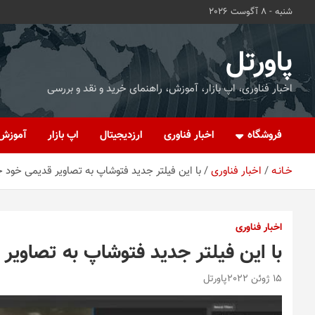
ه
شنبه - 8 آگوست 2026
حتوا
روید
پاورتل
اخبار فناوری، اپ بازار، آموزش، راهنمای خرید و نقد و بررسی
فروشگاه
اخبار فناوری
ارزدیجیتال
اپ بازار
آموزش
خـانـه
اخبار فناوری
با این فیلتر جدید فتوشاپ به تصاویر قدیمی‌ خود ج
اخبار فناوری
با این فیلتر جدید فتوشاپ به تصاویر 
15 ژوئن 2022
پاورتل