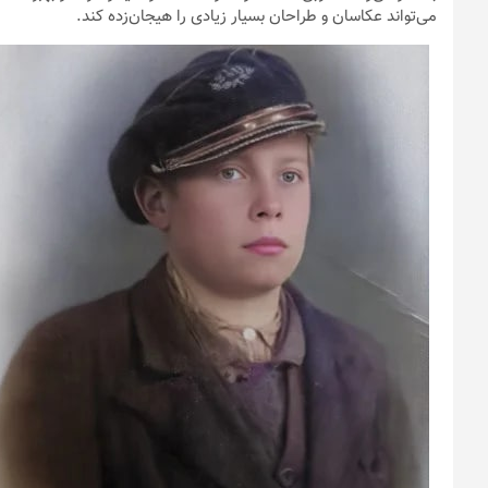
می‌تواند عکاسان و طراحان بسیار زیادی را هیجان‌زده کند.