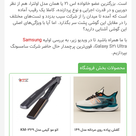
است. بزرگترین عضو خانواده اس ۲۱ یا همان مدل اولترا، هم از نظر
دوربین و در قدرت اجرایی و نوع پردازنده، کاملا یک رقیب آماده
است که آمده تا میدان را از شرکت سیب بدزدد و تست‌های مختلف
را در مقابل این گوشی پشت سر بگذارد. اما آیا با ویژگی‌های اصلی
این گوشی آشنایی دارید؟
با ما همراه باشید تا در ویدیو زیر، به بررسی اولیه
Samsung
Galaxy S21 Ultra، قوی‌ترین پرچمدار حال حاضر شرکت سامسونگ
بپردازیم.
محصولات بخش فروشگاه
این
محصول
دارای
انواع
مختلفی
می
باشد.
گزینه
کفش پیاده روی مردانه مدل 149
اتو مو کیمی مدل KM-329