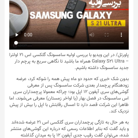
پاورتل
/ در این ویدیو با بررسی اولیه سامسونگ گلکسی اس ۲۱ اولترا
– Galaxy S21 Ultra همراه ما باشید تا نگاهی سریع به پرچم دار
جدید سامسونگ داشته باشیم.
بدون شک خبری که حدود دو ماه پیش همه را شوکه کرد، عرضه
زودهنگام پرچمدار بعدی شرکت سامسونگ پس از معرفی
گوشی‌های سری آیفون ۱۲ اپل بود؛ چراکه معمولا پرچمداران سری
اس سامسونگ در فصل بهار (یا اواخر زمستان) معرفی می‌شوند، اما
ظاهرا این شرکت قصد دارد تا امسال رقابتش با اپل را بیش از پیش
نزدیک کند.
به هر حال به تازگی پرچمداران سری گلکسی اس ۲۱ عرضه شده‌اند
و باید گفت که بنابر اطلاعات رسمی که درباره این گوشی‌های منتشر
شده، می‌توان گفت رقیب جدی آیفون ۱۲ پا به میدان گذاشته