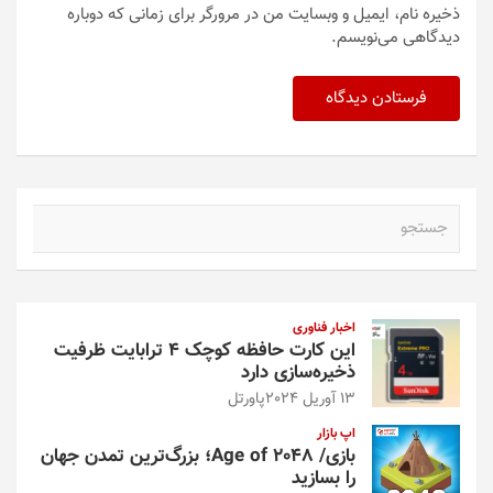
ذخیره نام، ایمیل و وبسایت من در مرورگر برای زمانی که دوباره
دیدگاهی می‌نویسم.
ج
س
ت
ج
و
اخبار فناوری
این کارت حافظه کوچک ۴ ترابایت ظرفیت
ذخیره‌سازی دارد
13 آوریل 2024
پاورتل
اپ بازار
بازی/ Age of 2048؛ بزرگ‌ترین تمدن جهان
را بسازید