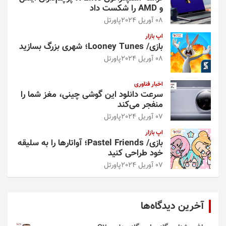
و AMD را شکست داد
08 آوریل 2024
پاورتل
اپ بازار
بازی/ Looney Tunes؛ شهری بزرگ بسازید
08 آوریل 2024
پاورتل
اخبار فناوری
سرعت دانلود این گوشی چینی، مغز شما را
منفجر می‌کند
07 آوریل 2024
پاورتل
اپ بازار
بازی/ Pastel Friends؛ آواتارها را به سلیقه
خود طراحی کنید
07 آوریل 2024
پاورتل
آخرین دیدگاه‌ها