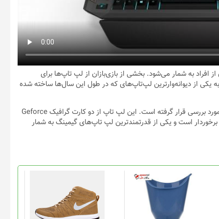
ز افراد به شمار می‌شود. بخشی از بازی‌بازان از لپ تاپ‌ها برای
ه یکی از دیوانه‌وارترین لپ‌تاپ‌های که در طول این سال‌ها ساخته شده‌
در این ویدئو، لپ تاپ‌ The Acer Predator 21x لپ‌ تاپ‌های مختلف مورد بررسی قرار گرفته‌ است. این لپ تاپ از دو کارت گرافیک Geforce
GTX 108 و پردازنده‌ی مرکزی Intel Corei7. i7-7820HK. 2.90 GHz برخوردار است و یکی از قدرتمندترین لپ تاپ‌های گیمینگ به شمار
این
محصول
دارای
انواع