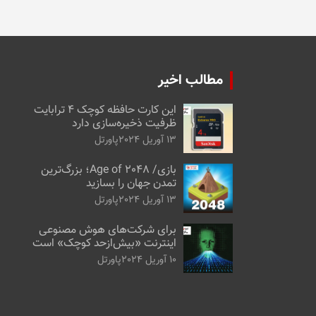
مطالب اخیر
این کارت حافظه کوچک ۴ ترابایت
ظرفیت ذخیره‌سازی دارد
13 آوریل 2024
پاورتل
بازی/ Age of 2048؛ بزرگ‌ترین
تمدن جهان را بسازید
13 آوریل 2024
پاورتل
برای شرکت‌های هوش مصنوعی
اینترنت «بیش‌از‌حد کوچک» است
10 آوریل 2024
پاورتل