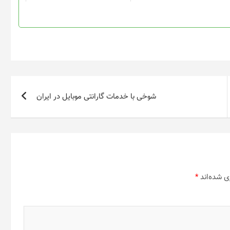
در
در
صفحه
صفحه
محصول
محصول
انتخاب
انتخاب
شوند
شوند
شوخی با خدمات گارانتی موبایل در ایران
ی شده‌اند
*