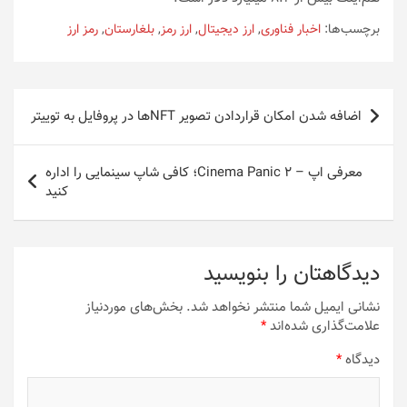
برچسب‌ها:
اخبار فناوری
,
ارز دیجیتال
,
ارز رمز
,
بلغارستان
,
رمز ارز
راهبری
اضافه شدن امکان قراردادن تصویر NFTها در پروفایل به توییتر
نوشته
معرفی اپ – Cinema Panic 2؛ کافی شاپ سینمایی را اداره
کنید
دیدگاهتان را بنویسید
نشانی ایمیل شما منتشر نخواهد شد.
بخش‌های موردنیاز
علامت‌گذاری شده‌اند
*
دیدگاه
*