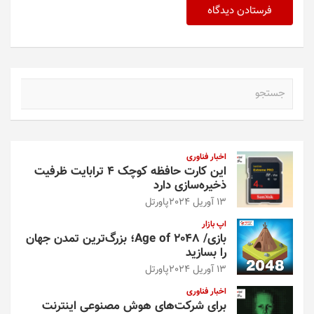
ج
س
ت
ج
و
اخبار فناوری
این کارت حافظه کوچک ۴ ترابایت ظرفیت
ذخیره‌سازی دارد
13 آوریل 2024
پاورتل
اپ بازار
بازی/ Age of 2048؛ بزرگ‌ترین تمدن جهان
را بسازید
13 آوریل 2024
پاورتل
اخبار فناوری
برای شرکت‌های هوش مصنوعی اینترنت