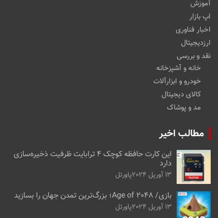
آموزش
اپ بازار
اخبار فناوری
ارزدیجیتال
نقد و بررسی
خانه و آشپزخانه
خودرو و ابزارآلات
کالای دیجیتال
مد و پوشاک
مطالب اخیر
این کارت حافظه کوچک ۴ ترابایت ظرفیت ذخیره‌سازی
دارد
13 آوریل 2024
پاورتل
بازی/ Age of 2048؛ بزرگ‌ترین تمدن جهان را بسازید
13 آوریل 2024
پاورتل