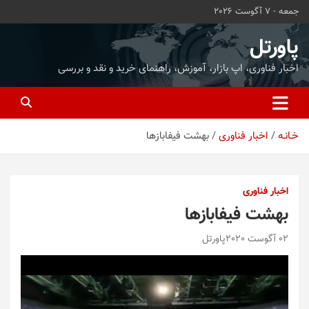
ه
جمعه - 7 آگوست 2026
حتوا
روید
پاورتل
اخبار فناوری، اپ بازار، آموزش، راهنمای خرید و نقد و بررسی
خـانـه
اخبار فناوری
بهشت فیفابازها
اخبار فناوری
بهشت فیفابازها
02 آگوست 2020
پاورتل