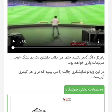
پاورتل
/ اگر گیمر باشید حتما می دانید داشتن یک نمایشگر خوب از
ملزومات بازی خواهد بود.
در این ویدئو نمایشگری جالب را می بینید که برای هر گیمری
آرزوست.
محصولات بخش فروشگاه
این
محصول