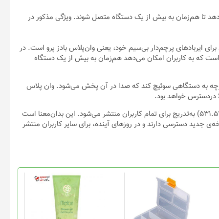
می‌دهد تا هم‌زمان به بیش از یک دستگاه متصل شوند. ویژگی مذکور در
زرسانی جدیدی برای ایربادهای پرچم‌دار بی‌سیم خود، یعنی وان‌پلاس بادز پرو است. در
 اتصال دوگانه (Dual Connection) اضافه شده است که به کاربران امکان می‌دهد هم‌زمان به بیش از یک دستگاه
ازه می‌دهد تا ایرباد بی‌سیم (TWS) به‌طور یکپارچه به دستگاهی سوئیچ کند که صدا در آن پخش می‌شود. وان پلاس
طبق پست اخیر در انجمن وان‌پلاس، به‌روزرسانی جدید (شماره ۵۳۱.۵۳۱.۴۱۰) به‌‌تدریج برای تمام کاربران منتشر می‌شود. این بدان‌معنا است
خه‌ی جدید دسترسی دارند و در روزهای آینده، برای سایر کاربران منتشر
این
محصول
دارای
انواع