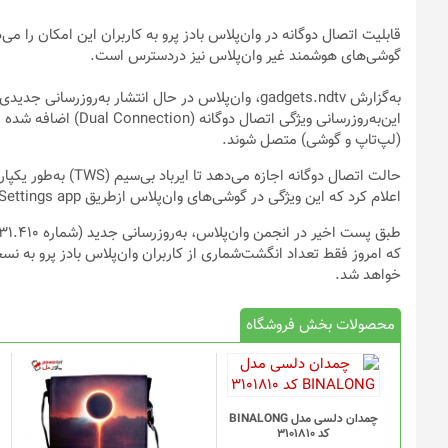
قابلیت اتصال دوگانه در وان‌پلاس بادز پرو به کاربران این امکان را 
گوشی‌های هوشمند غیر وان‌پلاس نیز دردسترس است.
به‌گزارش gadgets.ndtv، وان‌پلاس در حال انتشار به‌رو
این‌به‌روزرسانی ویژگی
(لپ‌تاپ و گوشی) متصل شوند.
حالت اتصال دوگانه اج
اعلام کرد که این ویژگی در گوشی‌های وان‌پلاس ازطریق Settings app دردسترس خواهد بود.
که امروز فقط تعداد انگشت‌شماری از کاربران وان‌پلاس بادز پرو به نس
خواهد شد.
محصولات بخش فروشگاه
چمدان دلسی مدل BINALONG
کد 3101810