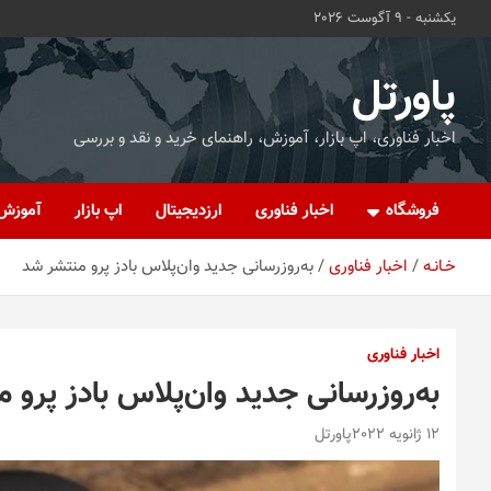
ه
یکشنبه - 9 آگوست 2026
حتوا
روید
پاورتل
اخبار فناوری، اپ بازار، آموزش، راهنمای خرید و نقد و بررسی
فروشگاه
اخبار فناوری
ارزدیجیتال
اپ بازار
آموزش
خـانـه
اخبار فناوری
به‌روزرسانی جدید وان‌پلاس بادز پرو منتشر شد
اخبار فناوری
به‌روزرسانی جدید وان‌پلاس بادز پرو 
12 ژانویه 2022
پاورتل