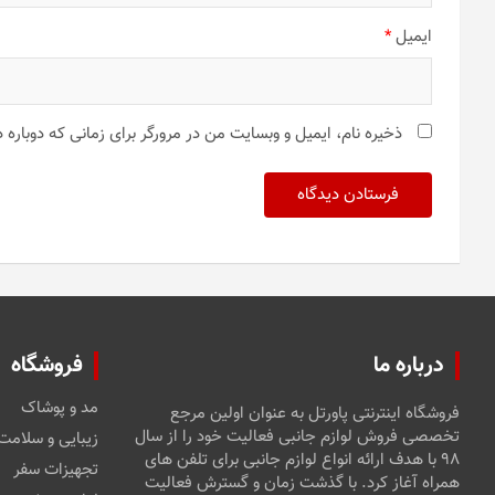
ایمیل
*
ذخیره نام، ایمیل و وبسایت من در مرورگر برای زمانی که دوباره
درباره ما
فروشگاه
مد و پوشاک
فروشگاه اینترنتی پاورتل به عنوان اولین مرجع
تخصصی فروش لوازم جانبی فعالیت خود را از سال
زیبایی و سلامت
۹۸ با هدف ارائه انواع لوازم جانبی برای تلفن های
تجهیزات سفر
همراه آغاز کرد. با گذشت زمان و گسترش فعالیت