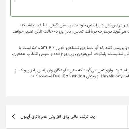
ند و در‌عین‌حال در رایانه‌ی خود به موسیقی گوش یا فیلم تماشا کند.
کت می‌گوید در‌صورت دریافت تماس، بادز پرو به حالت تلفن تغییر خواهد
برای فعال‌کردن این ویژگی، کاربران باید ابتدا به‌روزرسانی جدید را نصب و بررسی کنند که آیا شماره‌ی نسخه‌ی فعلی ۵۳۱.۵۳۱.۴۱۰ است یا
بخش تنظیمات، بلوتوث، ضربه‌زدن روی چرخ‌دنده و سپس انتخاب هدفون،
ام شود. وان‌پلاس می‌گوید که حتی دارندگان وان‌پلاس بادز پرو که از
 کنند.
یک ترفند عالی برای افزایش عمر باتری آیفون