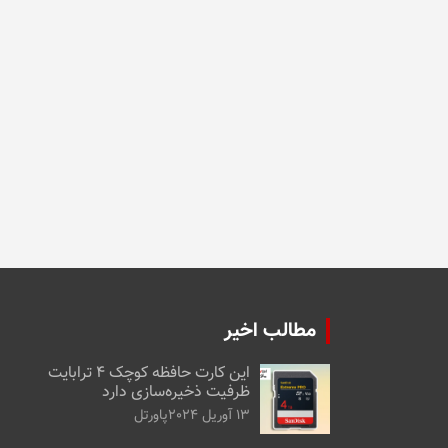
مطالب اخیر
این کارت حافظه کوچک ۴ ترابایت
ظرفیت ذخیره‌سازی دارد
13 آوریل 2024
پاورتل