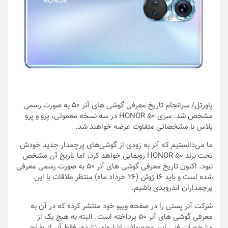
پاورتل
/ سرانجام تاریخ معرفی گوشی های آنر ۵۰ به صورت رسمی
مشخص شد. سری HONOR 50 در سه نسخه معمولی، پرو و پرو
پلاس با مشخصاتی متفاوت عرضه خواهند شد.
ما می‌دانستیم که آنر به زودی از گوشی‌های پرچمدار جدید خودش
تحت برند HONOR 50 رونمایی خواهد کرد، اما تاریخ آن مشخص
نبود. اکنون تاریخ معرفی گوشی های آنر ۵۰ به صورت رسمی معرفی
شده است و باید ۱۶ ژوئن (۲۶ خرداد ماه) منتظر ملاقات با این
پرچمداران اندرویدی باشیم.
شرکت آنر پستی را در صفحه ویبو خود منتشر کرده که در آن به
معرفی گوشی های آنر ۵۰ پرداخته است. البته به هیچ یک از
مشخصات فنی این محصولات اشاره‌ای نشده،‌ فقط آنر از طراحی