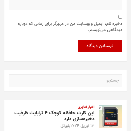
ذخیره نام، ایمیل و وبسایت من در مرورگر برای زمانی که دوباره
دیدگاهی می‌نویسم.
ج
س
ت
ج
و
اخبار فناوری
این کارت حافظه کوچک ۴ ترابایت ظرفیت
ذخیره‌سازی دارد
13 آوریل 2024
پاورتل