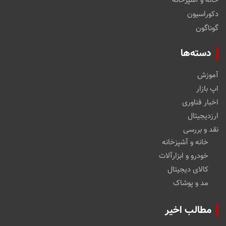
خانه و آشپزخانه
دکوراسیون
گوناگون
دسته‌ها
آموزش
اپ بازار
اخبار فناوری
ارزدیجیتال
نقد و بررسی
خانه و آشپزخانه
خودرو و ابزارآلات
کالای دیجیتال
مد و پوشاک
مطالب اخیر