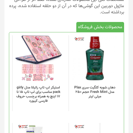
ماژول دوربین این گوشی‌ها که در آن از دو حلقه استفاده شده، پرده
برداشته است.
محصولات بخش فروشگاه
دهان شویه کلگیت سری Plax
استیکر لپ تاپ راتیانا مدل girly
مدل Fresh Mint حجم 250
pack مناسب برای لپ تاپ 15 تا
میلی لیتر
17 اینچ به همراه برچسب حروف
فارسی کیبورد