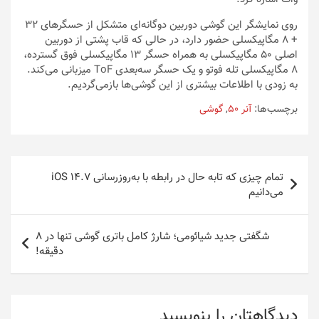
روی نمایشگر این گوشی دوربین دوگانه‌ای متشکل از حسگرهای ۳۲
+‌ ۸ مگاپیکسلی حضور دارد، در حالی که قاب پشتی از دوربین
اصلی ۵۰ مگاپیکسلی به همراه حسگر ۱۳ مگاپیکسلی فوق گسترده،
۸ مگاپیکسلی تله فوتو و یک حسگر سه‌بعدی ToF میزبانی می‌کند.
به زودی با اطلاعات بیشتری از این گوشی‌ها بازمی‌گردیم.
برچسب‌ها:
آنر 50
,
گوشی
راهبری
تمام چیزی که تابه حال در رابطه با به‌روزرسانی iOS 14.7
نوشته
می‌دانیم
شگفتی جدید شیائومی؛ شارژ کامل باتری گوشی تنها در 8
دقیقه!
دیدگاهتان را بنویسید