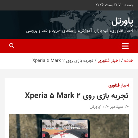
ه
جمعه - 7 آگوست 2026
حتوا
روید
پاورتل
اخبار فناوری، اپ بازار، آموزش، راهنمای خرید و نقد و بررسی
خـانـه
اخبار فناوری
تجربه بازی روی Xperia 5 Mark 2
اخبار فناوری
تجربه بازی روی Xperia 5 Mark 2
20 سپتامبر 2020
پاورتل