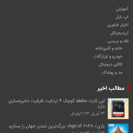
آموزش
اپ بازار
اخبار فناوری
ارزدیجیتال
نقد و بررسی
خانه و آشپزخانه
خودرو و ابزارآلات
کالای دیجیتال
مد و پوشاک
مطالب اخیر
این کارت حافظه کوچک ۴ ترابایت ظرفیت ذخیره‌سازی
دارد
13 آوریل 2024
پاورتل
بازی/ Age of 2048؛ بزرگ‌ترین تمدن جهان را بسازید