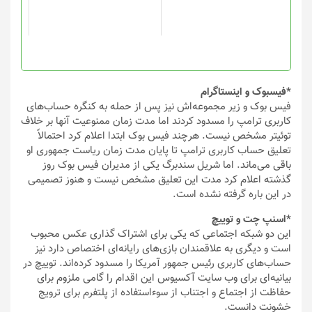
*فیسبوک و اینستاگرام
فیس بوک و زیر مجموعه‌اش نیز پس از حمله به کنگره حساب‌های
کاربری ترامپ را مسدود کردند اما مدت زمان ممنوعیت آنها بر خلاف
توئیتر مشخص نیست. هرچند فیس بوک ابتدا اعلام کرد احتمالاً
تعلیق حساب کاربری ترامپ تا پایان مدت زمان ریاست جمهوری او
باقی می‌ماند. اما شریل سندبرگ یکی از مدیران فیس بوک روز
گذشته اعلام کرد مدت این تعلیق مشخص نیست و هنوز تصمیمی
در این باره گرفته نشده است.
*اسنپ چت و توییچ
این دو شبکه اجتماعی که یکی برای اشتراک گذاری عکس محبوب
است و دیگری به علاقمندان بازی‌های رایانه‌ای اختصاص دارد نیز
حساب‌های کاربری رئیس جمهور آمریکا را مسدود کرده‌اند. توییچ در
بیانیه‌ای برای وب سایت آکسیوس این اقدام را گامی ملزوم برای
حفاظت از اجتماع و اجتناب از سوءاستفاده از پلتفرم برای ترویج
خشونت دانست.