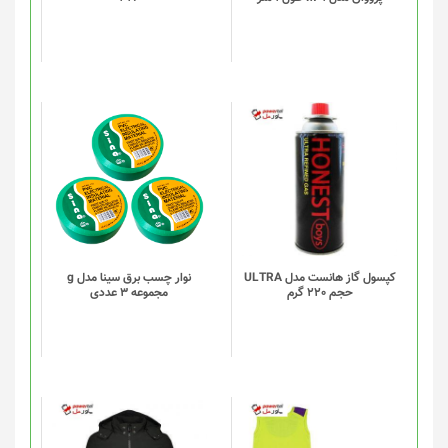
کپسول گاز هانست مدل ULTRA
نوار چسب برق سینا مدل g
حجم 220 گرم
مجموعه 3 عددی