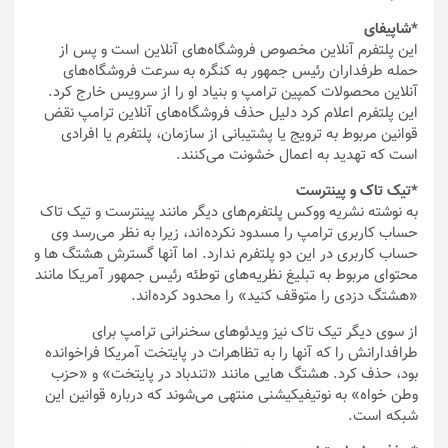
*شاپیفای
این پلتفرم آنلاین مخصوص فروشگاه‌های آنلاین است و پس از
حمله طرفداران رئیس جمهور به کنگره به سرعت فروشگاه‌های
آنلاین محصولات کمپین ترامپ و بنیاد او را از سرویس خارج کرد.
این پلتفرم اعلام کرد دلیل حذف فروشگاه‌های آنلاین ترامپ نقض
قوانین مربوط به ترویج یا پشتیبانی از سازمان، پلتفرم یا افرادی
است که تهدید به اعمال خشونت می‌کنند.
*تیک تاک و پینترست
به نوشته نشریه ووکس پلتفرم‌های دیگر مانند پینترست و تیک تاک
حساب کاربری ترامپ را مسدود نکرده‌اند، زیرا به نظر می‌رسد وی
حساب کاربری در این دو پلتفرم ندارد. اما آنها گسترش هشتگ ها و
محتوای مربوط به تبلیغ نظریه‌های توطئه رئیس جمهور آمریکا مانند
«هشتگ دزدی را متوقف کنید» را محدود کرده‌اند.
از سوی دیگر تیک تاک نیز ویدئوهای سخنرانی ترامپ برای
طرافدارانش را که آنها را به تظاهرات در پایتخت آمریکا فراخوانده
بود، حذف کرد. هشتگ هایی مانند «تندباد در پایتخت» و «حزب
وطن خواه» به نوتیفیکیشنی منتهی می‌شوند که درباره قوانین این
شبکه است.