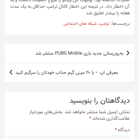
اشتراک گذاشته بود. یوتیوب این ویدئو را مروج خشونت دانست و به
آن اخطار داد. در نتیجه این اخطار کانال ترامپ حداقل به یک مدت
هفته یا بیشتر تعلیق شد.
برچسب‌ها:
ترامپ
,
شبکه های اجتماعی
راهبری
به‌روزرسانی جدید بازی PUBG Mobile منتشر شد
نوشته
معرفی اپ – با ۲۰ مینی گیم جذاب خودتان را سرگرم کنید
دیدگاهتان را بنویسید
نشانی ایمیل شما منتشر نخواهد شد.
بخش‌های موردنیاز
علامت‌گذاری شده‌اند
*
دیدگاه
*