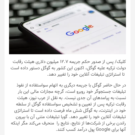
کلیک
/ پس از صدور حکم جریمه 12.7 میلیون دلاری هیئت رقابت
دولت ترکیه علیه گوگل، اکنون این کشور به گوگل دستور داده ‌است
تا استراتژی تبلیغات آنلاین خود را تغییر دهد.
در حال حاضر گوگل با جریمه دیگری به اتهام سواستفاده از نفوذ
تبلیغات جستجوگر خود روبرو است، گرچه مجازات مالی این بار
نسبت به پیامدهای آن جدی نیست. به نقل از عرب نیوز، هیئت
رقابت ترکیه پس از تعیین و تشخیص سواستفاده گوگل از سلطه
خود در اینترنت، به گوگل شش ماه فرصت داده است تا استراتژی
تبلیغات آنلاین خود را تغییر دهد. گویا تبلیغات متنی آن با بیرون
راندن برخی از شرکت‌ها از نتایج، نتایج را منحرف می‌کند مگر اینکه
آنها برای Google پول درآمد کسب کنند.