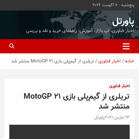
ه
پنج‌شنبه - 6 آگوست 2026
حتوا
روید
پاورتل
اخبار فناوری، اپ بازار، آموزش، راهنمای خرید و نقد و بررسی
خـانـه
اخبار فناوری
تریلری از گیم‌پلی بازی MotoGP 21 منتشر شد
اخبار فناوری
تریلری از گیم‌پلی بازی MotoGP 21
منتشر شد
13 مارس 2021
پاورتل