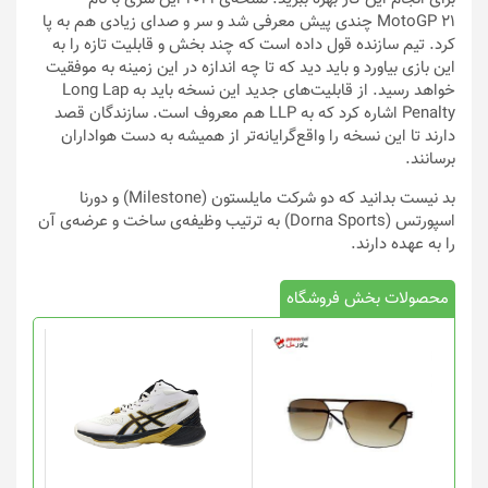
MotoGP 21 چندی پیش معرفی شد و سر و صدای زیادی هم به پا
کرد. تیم سازنده قول داده است که چند بخش و قابلیت تازه را به
این بازی بیاورد و باید دید که تا چه اندازه در این زمینه به موفقیت
خواهد رسید. از قابلیت‌های جدید این نسخه باید به Long Lap
Penalty اشاره کرد که به LLP هم معروف است. سازندگان قصد
دارند تا این نسخه را واقع‌گرایانه‌تر از همیشه به دست هواداران
برسانند.
بد نیست بدانید که دو شرکت مایلستون (Milestone) و دورنا
اسپورتس (Dorna Sports) به ترتیب وظیفه‌ی ساخت و عرضه‌ی آن
را به عهده دارند.
محصولات بخش فروشگاه
این
محصول
دارای
انواع
مختلفی
می