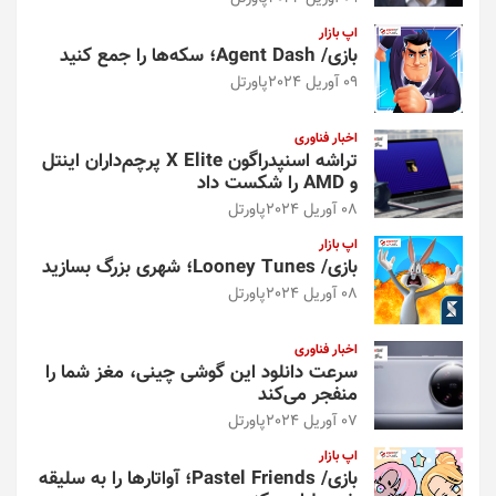
اپ بازار
بازی/ Agent Dash؛ سکه‌ها را جمع کنید
09 آوریل 2024
پاورتل
اخبار فناوری
تراشه اسنپدراگون X Elite پرچم‌داران اینتل
و AMD را شکست داد
08 آوریل 2024
پاورتل
اپ بازار
بازی/ Looney Tunes؛ شهری بزرگ بسازید
08 آوریل 2024
پاورتل
اخبار فناوری
سرعت دانلود این گوشی چینی، مغز شما را
منفجر می‌کند
07 آوریل 2024
پاورتل
اپ بازار
بازی/ Pastel Friends؛ آواتارها را به سلیقه