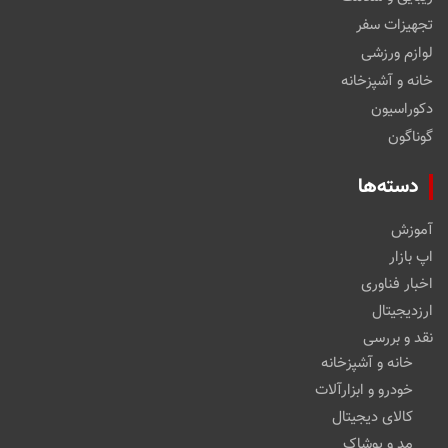
تجهیزات سفر
لوازم ورزشی
خانه و آشپزخانه
دکوراسیون
گوناگون
دسته‌ها
آموزش
اپ بازار
اخبار فناوری
ارزدیجیتال
نقد و بررسی
خانه و آشپزخانه
خودرو و ابزارآلات
کالای دیجیتال
مد و پوشاک