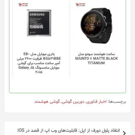
محصول
انتخاب
شوند
ساعت هوشمند سونتو مدل
باتری موبایل مدل EB-
SUUNTO 7 MATTE BLACK
BG531BBE ظرفیت 2600 میلی
TITANIUM
آمپر ساعت مناسب برای گوشی
موبایل سامسونگ Galaxy J5
2015
برچسب‌ها:
اخبار فناوری
,
دوربین گوشی
,
گوشی هوشمند
راهبری
انتقاد پاول دورف از اپل: قابلیت‌های وب اپ از قصد در iOS