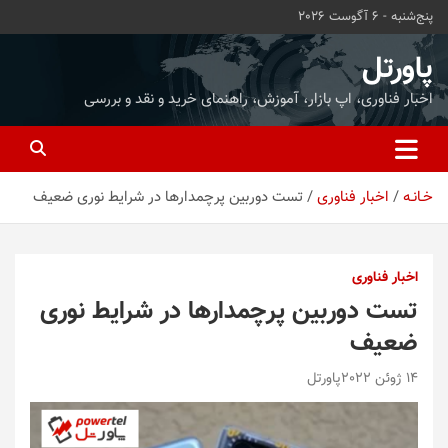
ه
پنج‌شنبه - 6 آگوست 2026
حتوا
روید
پاورتل
اخبار فناوری، اپ بازار، آموزش، راهنمای خرید و نقد و بررسی
خـانـه
اخبار فناوری
تست دوربین پرچمدارها در شرایط نوری ضعیف
اخبار فناوری
تست دوربین پرچمدارها در شرایط نوری
ضعیف
14 ژوئن 2022
پاورتل