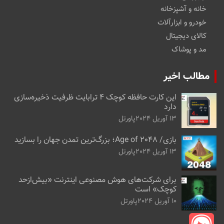
خانه و آشپزخانه
خودرو و ابزارآلات
کالای دیجیتال
مد و پوشاک
مطالب اخیر
این کارت حافظه کوچک ۴ ترابایت ظرفیت ذخیره‌سازی
دارد
13 آوریل 2024
پاورتل
بازی/ Age of 2048؛ بزرگ‌ترین تمدن جهان را بسازید
13 آوریل 2024
پاورتل
برای شرکت‌های هوش مصنوعی اینترنت «بیش‌از‌حد
کوچک» است
10 آوریل 2024
پاورتل