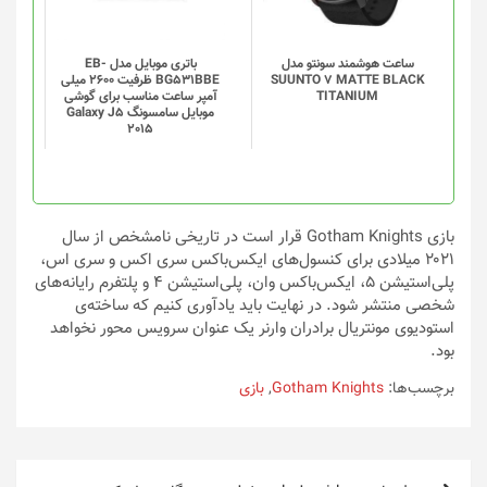
ساعت هوشمند سونتو مدل
باتری موبایل مدل EB-
SUUNTO 7 MATTE BLACK
BG531BBE ظرفیت 2600 میلی
TITANIUM
آمپر ساعت مناسب برای گوشی
موبایل سامسونگ Galaxy J5
2015
بازی Gotham Knights قرار است در تاریخی نامشخص از سال
۲۰۲۱ میلادی برای کنسول‌های ایکس‌باکس سری اکس و سری اس،
پلی‌استیشن ۵، ایکس‌باکس وان، پلی‌استیشن ۴ و پلتفرم رایانه‌های
شخصی منتشر شود. در نهایت باید یادآوری کنیم که ساخته‌ی
استودیوی مونتریال برادران وارنر یک عنوان سرویس محور نخواهد
بود.
برچسب‌ها:
Gotham Knights
,
بازی
راهبری