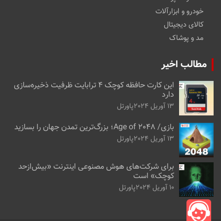
خودرو و ابزارآلات
کالای دیجیتال
مد و پوشاک
مطالب اخیر
این کارت حافظه کوچک ۴ ترابایت ظرفیت ذخیره‌سازی
دارد
13 آوریل 2024
پاورتل
بازی/ Age of 2048؛ بزرگ‌ترین تمدن جهان را بسازید
13 آوریل 2024
پاورتل
برای شرکت‌های هوش مصنوعی اینترنت «بیش‌از‌حد
کوچک» است
10 آوریل 2024
پاورتل