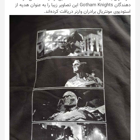
دهندگان Gotham Knights این تصاویر زیبا را به عنوان هدیه از
استودیوی مونتریال برادران وارنر دریافت کرده‌اند.