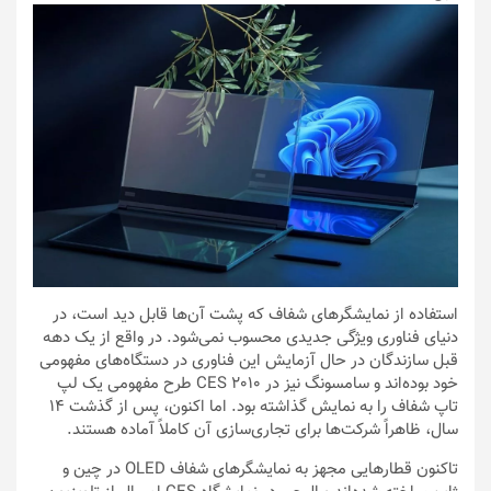
استفاده از نمایشگرهای شفاف که پشت آن‌ها قابل دید است، در
دنیای فناوری ویژگی جدیدی محسوب نمی‌شود. در واقع از یک دهه
قبل سازندگان در حال آزمایش این فناوری در دستگاه‌های مفهومی
خود بوده‌اند و سامسونگ نیز در CES 2010 طرح مفهومی یک لپ
تاپ شفاف را به نمایش گذاشته بود. اما اکنون، پس از گذشت 14
سال، ظاهراً شرکت‌ها برای تجاری‌سازی آن کاملاً آماده هستند.
تاکنون قطارهایی مجهز به نمایشگرهای شفاف OLED در چین و