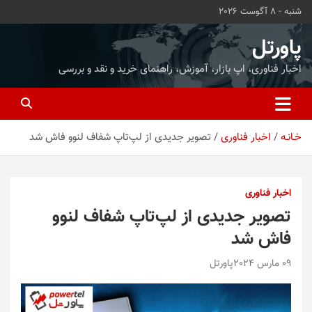
ه
شنبه - 8 آگوست 2026
حتوا
روید
پاورتل
اخبار فناوری، اپ بازار، آموزش، راهنمای خرید و نقد و بررسی
خـانـه
اخبار فناوری
تصویر جدیدی از لپ‌تاپ شفاف لنوو فاش شد
اخبار فناوری
تصویر جدیدی از لپ‌تاپ شفاف لنوو
فاش شد
09 مارس 2024
پاورتل