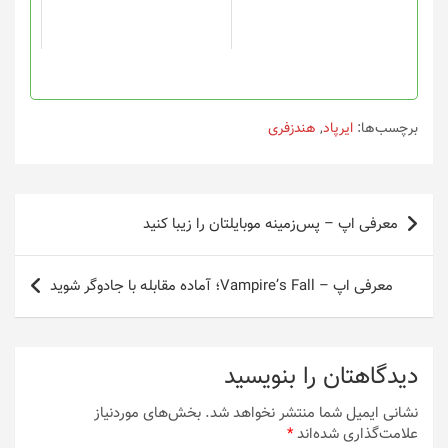
ممکن
است
در
صفحه
محصول
انتخاب
برچسب‌ها:
ایرپاد
,
هندزفری
شوند
راهبری
معرفی اپ – پس‌زمینه موبایلتان را زیبا کنید
نوشته
معرفی اپ – Vampire’s Fall؛ آماده مقابله با جادوگر شوید
دیدگاهتان را بنویسید
نشانی ایمیل شما منتشر نخواهد شد.
بخش‌های موردنیاز
علامت‌گذاری شده‌اند
*