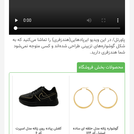
پاورتل
/ در این ویدیو ایرپادهایی(هندزفری) را تماشا می‌کنید که به
شکل گوشواره‌های تزیینی طراحی شده‌اند و کسی متوجه نمی‌شود
شما هندزفری دارید.
محصولات بخش فروشگاه
این
محصول
دارای
انواع
مختلفی
می
باشد.
گزینه
گوشواره زنانه مدل حلقه ای ساده
کفش پیاده روی زنانه مدل اسپرت
استیل کد 164
کد 6