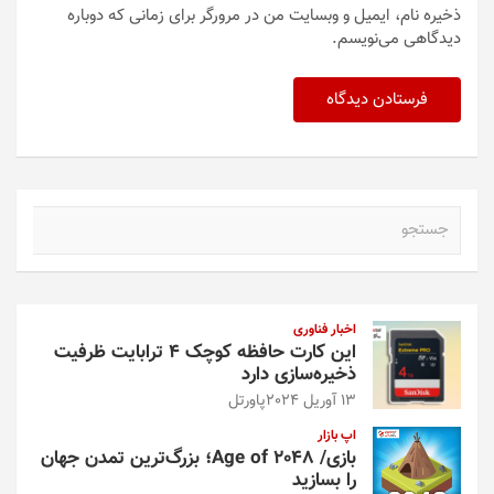
ذخیره نام، ایمیل و وبسایت من در مرورگر برای زمانی که دوباره
دیدگاهی می‌نویسم.
ج
س
ت
ج
و
اخبار فناوری
این کارت حافظه کوچک ۴ ترابایت ظرفیت
ذخیره‌سازی دارد
13 آوریل 2024
پاورتل
اپ بازار
بازی/ Age of 2048؛ بزرگ‌ترین تمدن جهان
را بسازید