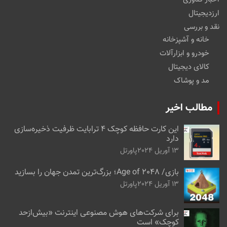
ارزدیجیتال
نقد و بررسی
خانه و آشپزخانه
خودرو و ابزارآلات
کالای دیجیتال
مد و پوشاک
مطالب اخیر
این کارت حافظه کوچک ۴ ترابایت ظرفیت ذخیره‌سازی
دارد
13 آوریل 2024
پاورتل
بازی/ Age of 2048؛ بزرگ‌ترین تمدن جهان را بسازید
13 آوریل 2024
پاورتل
برای شرکت‌های هوش مصنوعی اینترنت «بیش‌از‌حد
کوچک» است