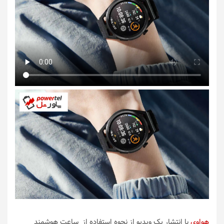
هواوی
با انتشار یک ویدیو از نحوه استفاده از ساعت هوشمند