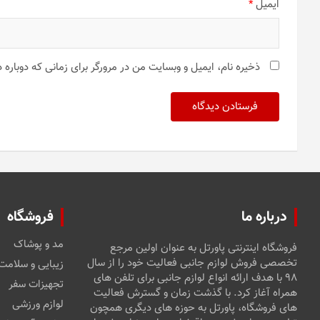
ایمیل
*
ذخیره نام، ایمیل و وبسایت من در مرورگر برای زمانی که دوباره
درباره ما
فروشگاه
مد و پوشاک
فروشگاه اینترنتی پاورتل به عنوان اولین مرجع
تخصصی فروش لوازم جانبی فعالیت خود را از سال
زیبایی و سلامت
۹۸ با هدف ارائه انواع لوازم جانبی برای تلفن های
تجهیزات سفر
همراه آغاز کرد. با گذشت زمان و گسترش فعالیت
لوازم ورزشی
های فروشگاه، پاورتل به حوزه های دیگری همچون