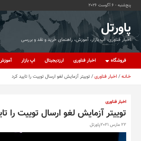
ه
پنج‌شنبه - 6 آگوست 2026
حتوا
روید
پاورتل
اخبار فناوری، اپ بازار، آموزش، راهنمای خرید و نقد و بررسی
فروشگاه
اخبار فناوری
ارزدیجیتال
اپ بازار
آموزش
خـانـه
اخبار فناوری
توییتر آزمایش لغو ارسال توییت را تایید کرد
اخبار فناوری
توییتر آزمایش لغو ارسال توییت را تای
22 مارس 2021
پاورتل