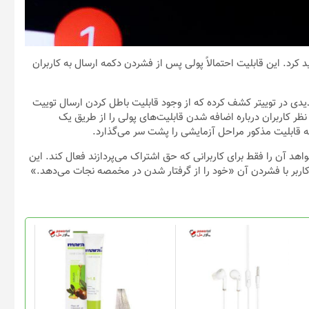
زمایش قابلیت باطل کردن ارسال توییت یا Undo را تأیید کرد. این قابلیت احتمالاً پولی پس از فشردن دکمه ارسال به کاربران
پلیکیشن به نام Jane Manchun Wong صفحه جدیدی در توییتر کشف کرده که از وجود قابلیت باطل کردن ارسال توییت
ته میلادی نظر کاربران درباره اضافه شدن قابلیت‌های پولی را از طریق یک
یتر احتمالاً می‌خواهد آن را فقط برای کاربرانی که حق اشتراک می‌پردازند فعال کند. این
 کاربر با فشردن آن «خود را از گرفتار شدن در مخمصه نجات می‌دهد.»