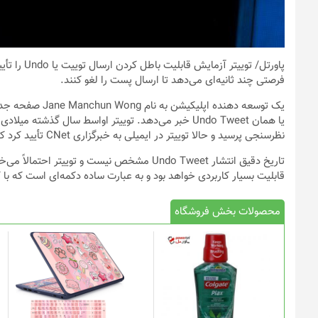
پاورتل
/ توییتر آ
فرصتی چند ثانیه‌ای می‌دهد تا ارسال پست را لغو کنند.
یک توسعه دهنده ا
یا همان Undo Tweet خبر می‌دهد. توییتر اواسط سال گذش
نظرسنجی پرسید و حالا توییتر در ایمیلی به خبرگزاری CNet تأیید کرد که قابلیت مذکور مراحل آزمایشی را پشت سر می‌گذارد.
تاریخ دقیق انتشار Undo Tweet مشخص نیست و توی
قابلیت بسیار کاربردی خواهد بود و به عبارت ساده دکمه‌ای است که با
محصولات بخش فروشگاه