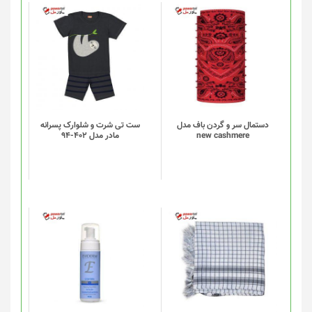
دستمال سر و گردن باف مدل
ست تی شرت و شلوارک پسرانه
new cashmere
مادر مدل 402-94