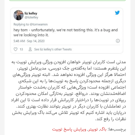
انتخاب
شوند
مدتی است کاربران توییتر خواهان افزودن ویژگی ویرایش توییت به
این پلتفرم هستند؛ اما به‌گفته‌ی جک دورسی، مدیرعامل توییتر،
احتمالا هرگز این ویژگی افزوده نخواهد شد. البته توییتر ویژگی‌های
دیگری ازجمله محدودکردن پاسخ به توییت‌ها را به این شبکه‌ی
اجتماعی افزوده است؛ ویژگی‌هایی که کاربران به‌شدت خواستار
اضافه‌شدنشان بودند. درواقع، توییتر به‌تازگی امکان محدودکردن
ریپلای در توییت‌ها را دراختیار کاربرانش قرار داده است تا این افراد
در تعاملشان با کاربران دیگر در توییتر بتوانند نظارت بهتری کنند.
درپایان باید اشاره کنیم که توییتر تلاش می‌کند باگ ویرایش بخش
نظرات را رفع کند.
برچسب‌ها:
باگ
,
توییتر
,
ویرایش پاسخ توییت