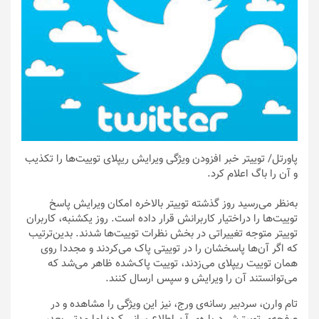
پاورتل
/ توییتر خبر افزودن ویژگی ویرایش ریپلای‌ توییت‌ها را تکذیب
و آن را باگ اعلام کرد.
به‌نظر می‌رسید روز گذشته توییتر بالاخره امکان ویرایش پاسخ
توییت‌ها را دراختیار کاربرانش قرار داده است. روز یکشنبه، کاربران
توییتر متوجه تغییراتی در بخش نظرات توییت‌ها شدند. بدین‌ترتیب
که اگر آن‌ها پاسخشان را در توییتی پاک می‌کردند و مجددا روی
همان توییت ریپلای می‌زدند، توییت پاک‌شده ظاهر می‌شد که
می‌توانستند آن را ویرایش و سپس ارسال کنند.
تام وارن، سردبیر رسانه‌ی ورج، نیز این ویژگی را مشاهده و در