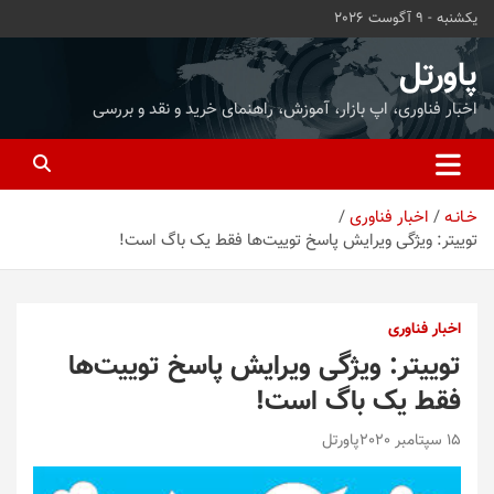
ه
یکشنبه - 9 آگوست 2026
حتوا
روید
پاورتل
اخبار فناوری، اپ بازار، آموزش، راهنمای خرید و نقد و بررسی
خـانـه
اخبار فناوری
توییتر: ویژگی ویرایش پاسخ توییت‌ها فقط یک باگ است!
اخبار فناوری
توییتر: ویژگی ویرایش پاسخ توییت‌ها
فقط یک باگ است!
15 سپتامبر 2020
پاورتل