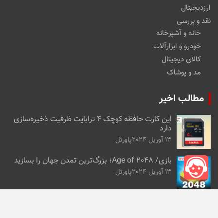
ارزدیجیتال
نقد و بررسی
خانه و آشپزخانه
خودرو و ابزارآلات
کالای دیجیتال
مد و پوشاک
مطالب اخیر
این کارت حافظه کوچک ۴ ترابایت ظرفیت ذخیره‌سازی
دارد
13 آوریل 2024
پاورتل
بازی/ Age of 2048؛ بزرگ‌ترین تمدن جهان را بسازید
13 آوریل 2024
پاورتل
برای شرکت‌های هوش مصنوعی اینترنت «بیش‌از‌حد
کوچک» است