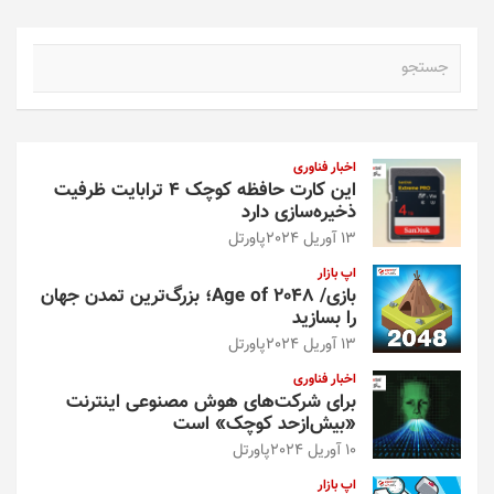
ج
س
ت
ج
و
اخبار فناوری
این کارت حافظه کوچک ۴ ترابایت ظرفیت
ذخیره‌سازی دارد
13 آوریل 2024
پاورتل
اپ بازار
بازی/ Age of 2048؛ بزرگ‌ترین تمدن جهان
را بسازید
13 آوریل 2024
پاورتل
اخبار فناوری
برای شرکت‌های هوش مصنوعی اینترنت
«بیش‌از‌حد کوچک» است
10 آوریل 2024
پاورتل
اپ بازار