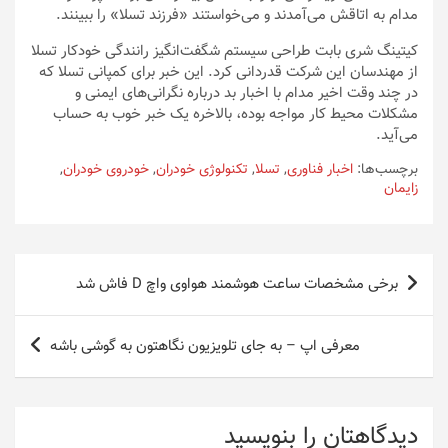
مدام به اتاقش می‌آمدند و می‌خواستند «فرزند تسلا» را ببینند.
کیتینگ شری بابت طراحی سیستم شگفت‌انگیز رانندگی خودکار تسلا
از مهندسان این شرکت قدردانی کرد. این خبر برای کمپانی تسلا که
در چند وقت اخیر مدام با اخبار بد درباره نگرانی‌های ایمنی و
مشکلات محیط کار مواجه بوده، بالاخره یک خبر خوب به حساب
می‌آید.
برچسب‌ها:
اخبار فناوری
,
تسلا
,
تکنولوژی خودران
,
خودروی خودران
,
زایمان
راهبری
برخی مشخصات ساعت هوشمند هواوی واچ D فاش شد
نوشته
معرفی اپ – به جای تلویزیون نگاهتون به گوشی باشه
دیدگاهتان را بنویسید