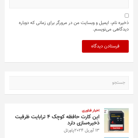
ذخیره نام، ایمیل و وبسایت من در مرورگر برای زمانی که دوباره
دیدگاهی می‌نویسم.
ج
س
ت
ج
و
اخبار فناوری
این کارت حافظه کوچک ۴ ترابایت ظرفیت
ذخیره‌سازی دارد
13 آوریل 2024
پاورتل