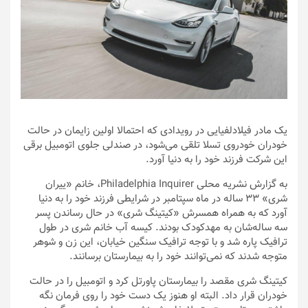
یک مادر فیلادلفیایی در رویدادی که احتمالا اولین زایمان در حالت
خودران خودروی تسلا تلقی می‌شود، در صندلی جلوی اتومبیل برقی
این شرکت فرزند خود را به دنیا آورد.
به گزارش نشریه محلی Philadelphia Inquirer، خانم «ییران
شری» ۳۳ ساله در ماه سپتامبر در شرایطی فرزند خود را به دنیا
آورد که به همراه همسرش «کیتینگ شری» در حال رساندن پسر
سه ساله‌شان به مهدکودک بودند. کیسه آب خانم شری در طول
ترافیک پاره شد و با توجه ترافیک سنگین خیابان، این زن و شوهر
متوجه شدند که نمی‌توانند خود را به بیمارستان برسانند.
کیتینگ شری مقصد را بیمارستان پاورتل کرد و اتومبیل را در حالت
خودران قرار داد. البته او هنوز یک دست خود را روی فرمان نگه