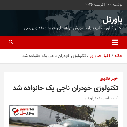
ه
دوشنبه - 10 آگوست 2026
حتوا
روید
پاورتل
اخبار فناوری، اپ بازار، آموزش، راهنمای خرید و نقد و بررسی
خـانـه
اخبار فناوری
تکنولوژی خودران ناجی یک خانواده شد
اخبار فناوری
تکنولوژی خودران ناجی یک خانواده شد
19 دسامبر 2021
پاورتل