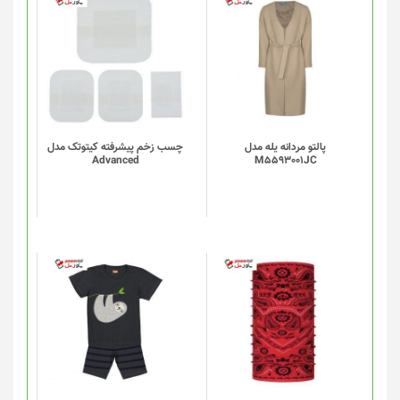
پالتو مردانه یله مدل
چسب زخم پیشرفته کیتوتک مدل
Advanced
M5593001JC