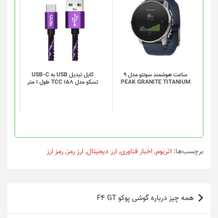
این
محصول
دارای
انواع
مختلفی
می
باشد.
گزینه
ساعت هوشمند سونتو مدل 9
کابل تبدیل USB به USB-C
PEAK GRANITE TITANIUM
تسکو مدل TCC 158 طول 1 متر
ها
ممکن
است
در
صفحه
محصول
انتخاب
برچسب‌ها:
اتریوم
,
اخبار فناوری
,
ارز دیجیتال
,
ارز رمز
,
رمز ارز
شوند
راهبری
همه چیز درباره گوشی پوکو F4 GT
نوشته