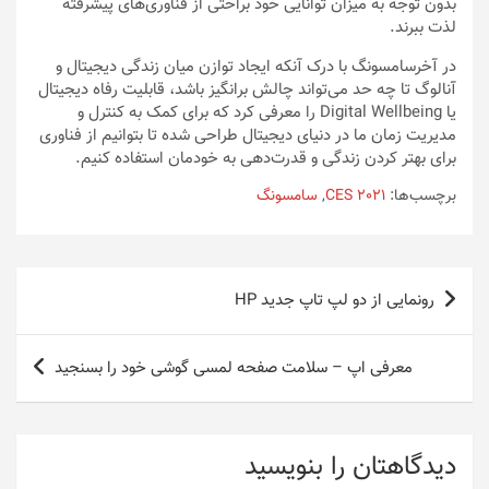
بدون توجه به میزان توانایی خود براحتی از فناوری‌های پیشرفته
لذت ببرند.
در آخرسامسونگ با درک آنکه ایجاد توازن میان زندگی دیجیتال و
آنالوگ تا چه حد می‌تواند چالش‌ برانگیز باشد، قابلیت رفاه دیجیتال
یا Digital Wellbeing را معرفی کرد که برای کمک به کنترل و
مدیریت زمان ما در دنیای دیجیتال طراحی شده تا بتوانیم از فناوری
برای بهتر کردن زندگی و قدرت‌دهی به خودمان استفاده کنیم.
برچسب‌ها:
CES 2021
,
سامسونگ
راهبری
رونمایی از دو لپ تاپ جدید HP
نوشته
معرفی اپ – سلامت صفحه لمسی گوشی خود را بسنجید
دیدگاهتان را بنویسید