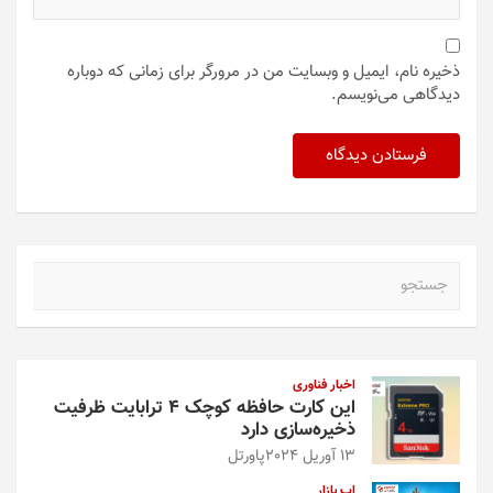
ذخیره نام، ایمیل و وبسایت من در مرورگر برای زمانی که دوباره
دیدگاهی می‌نویسم.
ج
س
ت
ج
و
اخبار فناوری
این کارت حافظه کوچک ۴ ترابایت ظرفیت
ذخیره‌سازی دارد
13 آوریل 2024
پاورتل
اپ بازار