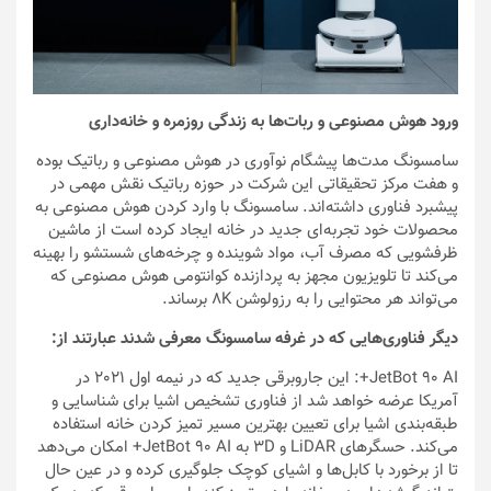
ورود هوش مصنوعی و ربات‌ها به زندگی روزمره و خانه‌داری
سامسونگ مدت‌ها پیشگام نوآوری در هوش مصنوعی و رباتیک بوده
و هفت مرکز تحقیقاتی این شرکت در حوزه رباتیک نقش مهمی در
پیشبرد فناوری داشته‌اند. سامسونگ با وارد کردن هوش مصنوعی به
محصولات خود تجربه‌ای جدید در خانه ایجاد کرده است از ماشین
ظرفشویی که مصرف آب، مواد شوینده و چرخه‌های شستشو را بهینه
می‌کند تا تلویزیون مجهز به پردازنده کوانتومی هوش مصنوعی که
می‌تواند هر محتوایی را به رزولوشن 8K برساند.
دیگر فناوری‌هایی که در غرفه سامسونگ معرفی شدند عبارتند از:
JetBot 90 AI+: این جاروبرقی جدید که در نیمه اول 2021 در
آمریکا عرضه خواهد شد از فناوری تشخیص اشیا برای شناسایی و
طبقه‌بندی اشیا برای تعیین بهترین مسیر تمیز کردن خانه استفاده
می‌کند. حسگرهای LiDAR و 3D به JetBot 90 AI+ امکان می‌دهد
تا از برخورد با کابل‌ها و اشیای کوچک جلوگیری کرده و در عین حال