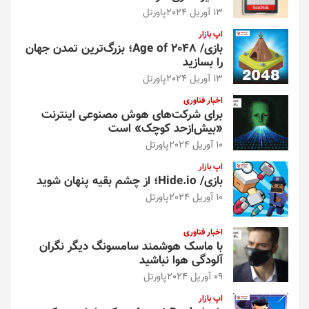
13 آوریل 2024
پاورتل
اپ بازار
بازی/ Age of 2048؛ بزرگ‌ترین تمدن جهان
را بسازید
13 آوریل 2024
پاورتل
اخبار فناوری
برای شرکت‌های هوش مصنوعی اینترنت
«بیش‌از‌حد کوچک» است
10 آوریل 2024
پاورتل
اپ بازار
بازی/ Hide.io؛ از چشم بقیه پنهان شوید
10 آوریل 2024
پاورتل
اخبار فناوری
با ماسک هوشمند سامسونگ دیگر نگران
آلودگی هوا نباشید
09 آوریل 2024
پاورتل
اپ بازار