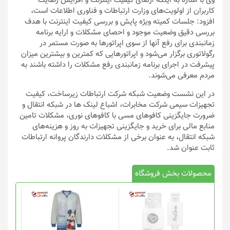
وی با اشاره به اینکه ارتقای کیفیت اینترنت و افزایش رضایت
کاربران از اولویت‌های وزارت ارتباطات و فناوری اطلاعات است،
افزود: جلسات کمیته ویژه پایش و بررسی کیفیت اینترنت با هدف
بررسی دقیق وضعیت موجود و احصای مشکلات و ارایه برنامه
زمانبندی برای رفع آنها از سوی اپراتورها به صورت مستمر در
رگولاتوری برگزار می‌شود و اپراتورهایی که کمترین و بیشترین میزان
پیشرفت در اجرای برنامه زمانبندی رفع مشکلات را داشته باشند به
مردم معرفی می‌شوند.
در این نشست وضعیت شبکه شرکت ارتباطات زیرساخت، کیفیت
تجهیزات سیمی شرکت مخابرات، اشباع لینک ها در شبکه انتقال و
ضرورت جایگزینی کافوهای مسی با کافوهای نوری، مشکلات تامین
منابع مالی برای خرید و جایگزینی تجهیزات به روز و هزینه‌های
شبکه انتقال، به عنوان برخی از مشکلات دارندگان پروانه ارتباطات
ثابت عنوان شد.
محصولات بخش فروشگاه