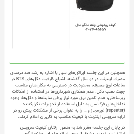
کیف رودوشی زنانه مانگو مدل
34065657-02
همچنین در این جلسه اپراتورهای سیار با اشاره به رشد صد درصدی
مصرف اینترنت در دو سال گذشته، اشباع ظرفیت دکل‌های BTS در
ساعات اوج مصرف، محدودیت در دسترسی به مکان‌های مناسب
جهت نصب دکل، عدم همکاری شهرداری‌ها در استفاده از امکانات
زیرساختی، عدم تامین برق مورد نیاز برخی سایت‌ها و دکل‌ها، وجود
تداخل‌های فرکانسی به دلیل استفاده از تجهیزات تکرارکننده
(repeater) غیرمجاز و … را به عنوان برخی از مشکلات پیش رو در
ارایه سرویس اینترنت با کیفیت مناسب به کاربران اعلام کردند.
در پایان این جلسه مقرر شد به منظور ارتقای کیفیت سرویس
اینترنت، با تدوین مشوق از سوی اپراتورها برای اصلاح الگوی