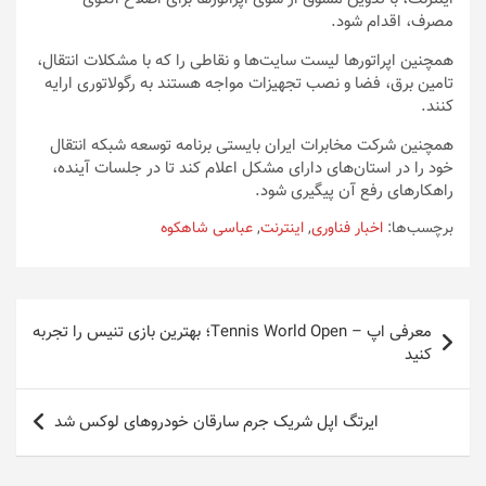
مصرف، اقدام شود.
همچنین اپراتورها لیست سایت‌ها و نقاطی را که با مشکلات انتقال،
تامین برق، فضا و نصب تجهیزات مواجه هستند به رگولاتوری ارایه
کنند.
همچنین شرکت مخابرات ایران بایستی برنامه توسعه شبکه انتقال
خود را در استان‌های دارای مشکل اعلام کند تا در جلسات آینده،
راهکارهای رفع آن پیگیری شود.
برچسب‌ها:
اخبار فناوری
,
اینترنت
,
عباسی شاهکوه
راهبری
معرفی اپ – Tennis World Open؛ بهترین بازی تنیس را تجربه
نوشته
کنید
ایرتگ اپل شریک جرم سارقان خودروهای لوکس شد