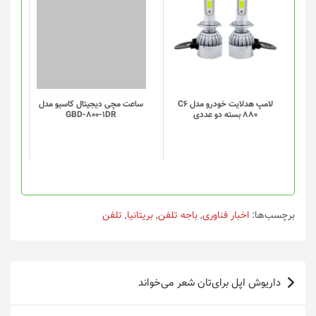
لامپ هدلایت خودرو مدل C6
ساعت مچی دیجیتال کاسیو مدل
880 بسته دو عددی
GBD-800-1DR
برچسب‌ها:
اخبار فناوری
,
باجه تلفن
,
بریتانیا
,
تلفن
راهبری
داریوش اپل برای‌تان شعر می‌خواند
نوشته