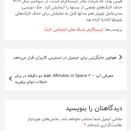
فیس بوک که شرکت مادر اینستاگرام است، در سپتامبر سال ۲۰۱۹
حذف لایک‌های بعضی از پستها را آزمایش کرد. جک دورسی،
مدیرعامل توییتر هم مدتها قبل به تمایلش برای حذف لایک‌های
توییتها اشاره کرده بود.
برچسب‌ها:
اینستاگرام
,
شبکه های اجتماعی
,
لایک
راهبری
هواوی جایگزینی برای جیمیل در دسترس کاربران قرار می‌دهد
نوشته
معرفی اپ – 2 Minutes in Space؛ فقط دو دقیقه در برابر
حملات دوام بیاورید
دیدگاهتان را بنویسید
نشانی ایمیل شما منتشر نخواهد شد.
بخش‌های موردنیاز
علامت‌گذاری شده‌اند
*