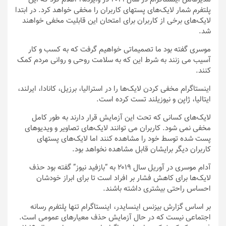
پلتفرم شمار لایک‌های پستهای کاربران را مخفی خواهد کرد. در ابتدا
لایک‌های برخی از کاربران برای امتحان این قابلیت مخفی خواهند
شد.
موسری گفته بود ما تصمیماتی خواهیم گرفت که به کسب و کار
آسیب می زنند به شرط این که به سلامت روحی و روانی مردم کمک
کنند.
اینستاگرام مخفی کردن لایک‌ها را در استرالیا، برزیل، کانادا، ایرلند،
ایتالیا، ژاپن و نیوزیلند تست کرده است.
لایک‌های کسانی که تحت این آزمایش قرار دارند به طور کامل
مخفی نمی شود. کاربران می توانند لایک‌های تصاویر و ویدیوهای
پست شده توسط خود را مشاهده کنند اما لایک‌های پستهای
کاربران دیگر برایشان قابل مشاهده نخواهد بود.
آدام موسری در آوریل سال ۲۰۱۹ به “بازفید نیوز” گفته بود حذف
لایک‌ها برای کاهش فشار بر افراد است تا برای ابراز خودشان
احساس راحتی بیشتری داشته باشند.
بر اساس گزارش بیزنس اینسایدر، اینستاگرام تنها پلتفرم رسانه
اجتماعی نیست که در حال آزمایش حذف معیارهای عمومی است.