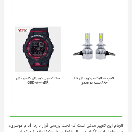
لامپ هدلایت خودرو مدل C6
ساعت مچی دیجیتال کاسیو مدل
880 بسته دو عددی
GBD-800-1DR
انجام این تغییر مدتی است که تحت بررسی قرار دارد. آدام موسری،
مدیرعامل اینستاگرام در سال ۲۰۱۹ در وایرد۲۵ اعلام کرد که این