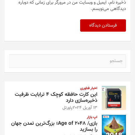
ذخیره نام، ایمیل و وبسایت من در مرورگر برای زمانی که دوباره
دیدگاهی می‌نویسم.
ج
س
ت
ج
و
اخبار فناوری
این کارت حافظه کوچک ۴ ترابایت ظرفیت
ذخیره‌سازی دارد
13 آوریل 2024
پاورتل
اپ بازار
بازی/ Age of 2048؛ بزرگ‌ترین تمدن جهان
را بسازید