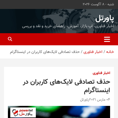
ه
شنبه - 8 آگوست 2026
حتوا
روید
پاورتل
اخبار فناوری، اپ بازار، آموزش، راهنمای خرید و نقد و بررسی
خـانـه
اخبار فناوری
حذف تصادفی لایک‌های کاربران در اینستاگرام
اخبار فناوری
حذف تصادفی لایک‌های کاربران در
اینستاگرام
04 مارس 2021
پاورتل