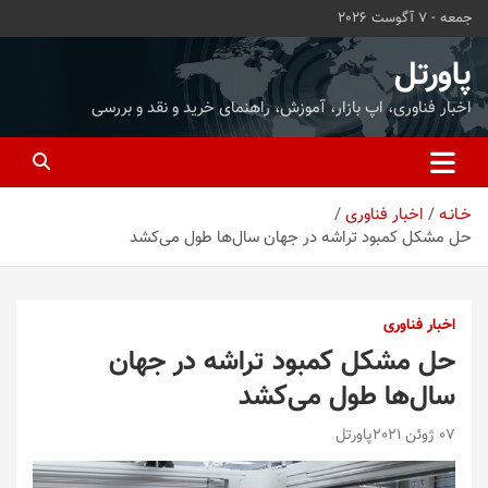
ه
جمعه - 7 آگوست 2026
حتوا
روید
پاورتل
اخبار فناوری، اپ بازار، آموزش، راهنمای خرید و نقد و بررسی
خـانـه
اخبار فناوری
حل مشکل کمبود تراشه در جهان سال‌ها طول می‌کشد
اخبار فناوری
حل مشکل کمبود تراشه در جهان
سال‌ها طول می‌کشد
07 ژوئن 2021
پاورتل