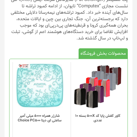
نشست مجازی “Computex” تایوان، از ادامه کمبود تراشه تا
سال‌های آینده خبر داد. کمبود تراشه‌‌های نیمه‌رسانا دلایلی مختلفی
دارد که برجسته‌ترین آن، جنگ تجاری بین چین و ایالات متحده،
بحران همه‌گیری کرونا و قرنطینه‌های پی‌درپی‌ای بود که موجب
افزایش تقاضا برای خرید دستگاه‌های هوشمند اعم از گوشی، تبلت
و لپ‌تاپ در سال گذشته شد.
محصولات بخش فروشگاه
کاور کفش پایا کد 500X بسته 10
شارژر همراه 5000 میلی آمپر
عددی
ساعتی ای دیتا Choice PC500