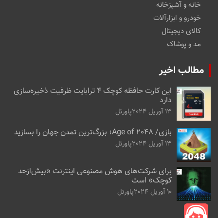
خانه و آشپزخانه
خودرو و ابزارآلات
کالای دیجیتال
مد و پوشاک
مطالب اخیر
این کارت حافظه کوچک ۴ ترابایت ظرفیت ذخیره‌سازی
دارد
13 آوریل 2024
پاورتل
بازی/ Age of 2048؛ بزرگ‌ترین تمدن جهان را بسازید
13 آوریل 2024
پاورتل
برای شرکت‌های هوش مصنوعی اینترنت «بیش‌از‌حد
کوچک» است
10 آوریل 2024
پاورتل