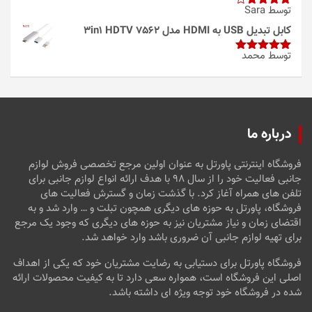
توسط Sara
امتیاز
4
از 5
کابل تبدیل USB به HDMI مدل 3in1 HDTV 7562
توسط محمد
امتیاز
5
از
5
درباره ما
فروشگاه اینترنتی پاورتل به عنوان اولین مرجع تخصصی فروش لوازم
جانبی فعالیت خود را از سال ۹۸ با هدف ارائه انواع لوازم جانبی برای
تلفن های همراه آغاز کرد. با گذشت زمان و گسترش فعالیت های
فروشگاه، پاورتل به حوزه های دیگری همچون تبلت و … وارد شد و به
اقتضای زمان و نیاز مشتریان نیز به حوزه های دیگری که وجود یک مرجع
برای تهیه لوازم جانبی آن ضروری باشد وارد خواهد شد.
فروشگاه پاورتل برای دستیابی به رضایت مشتریان خود که یکی از اهداف
اصلی این فروشگاه است، همواره سعی دارد تا به کیفیت محصولات ارائه
شده در فروشگاه خود توجه ویژه ای داشته باشد.