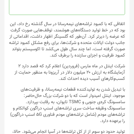
اتفاقی که با کمبود تراشه‌های نیمه‌رسانا در سال گذشته رخ داد، این
بود که در خط تولید دستگاه‌های هوشمند، توقف‌هایی صورت گرفت
که عرضه را دیرتر کرد. آن‌طور که گلسینگر اظهار داشت، اقداماتی از
جانب دولت‌ ایالات متحده و شرکت‌ها، برای رفع مشکل کمبود تراشه‌
صورت گرفته است، اما چند سال طول می‌کشد تا اکوسیستم بتواند
کمبود ظرفیت و اجزای سازنده را برطرف کند.
شرکت اینتل در ماه مارس (فروردین) اعلام کرد که قصد دارد ۲
آزمایشگاه به ارزش ۲۰ میلیون دلار در آریزونا به منظور حمایت از
کسب‌وکارهای آسیب دیده احداث کند.
با تبدیل شدن به تولیدکننده قطعات نیمه‌رسانا، و ظرفیت‌های
موجود، اینتل امیدوار است که با دو شرکت بزرگ حال‌حاضر:
سامسونگ کره‌ی جنوبی و TSMC تایوان، به رقابت بپردازد.
سامسونگ وظیفه ساخت سری تراشه‌های اسنپ دراگون کوالکام و
تراشه‌های مودم (شامل تراشه‌های مودم فناوری ۵G اسنپ دراگون)
را برعهده دارد.
تولید حدود دو سوم از از کل تراشه‌ها در آسیا انجام می‌شود. حالا،