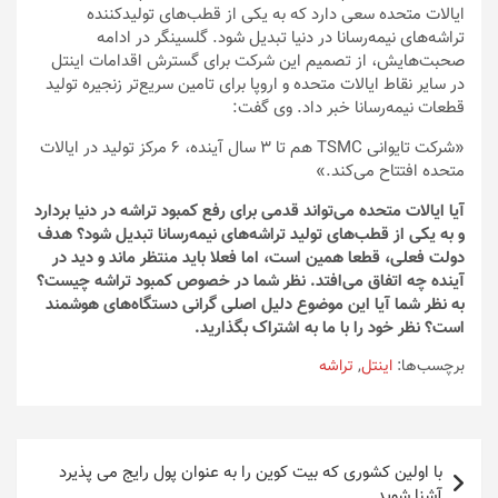
ایالات متحده سعی دارد که به یکی از قطب‌های تولیدکننده
تراشه‌های نیمه‌رسانا در دنیا تبدیل شود. گلسینگر در ادامه
صحبت‌هایش، از تصمیم این شرکت برای گسترش اقدامات اینتل
در سایر نقاط ایالات متحده و اروپا برای تامین سریع‌‌تر زنجیره تولید
قطعات نیمه‌رسانا خبر داد. وی گفت:
«شرکت تایوانی TSMC هم تا ۳ سال آینده، ۶ مرکز تولید در ایالات
متحده افتتاح می‌‌‌کند.»
آیا ایالات متحده می‌تواند قدمی برای رفع کمبود تراشه در دنیا بردارد
و به یکی از قطب‌های تولید تراشه‌های نیمه‌رسانا تبدیل شود؟ هدف
دولت فعلی، قطعا همین است، اما فعلا باید منتظر ماند و دید در
آینده چه اتفاق می‌افتد. نظر شما در خصوص کمبود تراشه چیست؟
به نظر شما آیا این موضوع دلیل اصلی گرانی دستگاه‌های هوشمند
است؟ نظر خود را با ما به اشتراک بگذارید.
برچسب‌ها:
اینتل
,
تراشه
راهبری
با اولین کشوری که بیت کوین را به عنوان پول رایج می پذیرد
نوشته
آشنا شوید