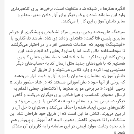
انگیزه هکرها در شبکه‌ شاد متفاوت است، برخی‌ها برای کلاهبرداری
وارد این سامانه شده و برخی دیگر برای آزار دادن مدیر، معلم و
سایر دانش‌آموزان این کار را می‌کنند.
سرهنگ علی‌محمد رجبی، رییس مرکز تشخیص و پیشگیری از جرائم
سایبری پلیس فتا گفت: «ابتدای راه‌اندازی شاد، شاهد تله‌گذاری یا
«فیشینگ» بودیم که اطلاعات شخصی افراد را در اختیار می‌گرفتند
تا سوءاستفاده مالی کنند اما با سازوکارهایی که انجام شد، این
روش کاهش پیدا کرد. اما حالا شاهد حساب‌های جعلی کاربری
هستیم که با شیوه‌های جدید مثل ارسال کد به حساب‌های دیگر
دسترسی پیدا کرده و وارد کلاس می‌شوند و از طریق آن
دانش‌آموزان، معلمان و مدیران را مورد آزار و اذیت قرار می‌دهند
که برخی از آنها خود دانش‌آموزانی هستند که در شاد حضور دارند.»
رجبی افزود: « در برخی موارد هکرها با اکانت‌های جعلی اقدام به
ارسال محتوای نامناسب و غیراخلاقی برای دیگران می‌کنند و گاهی
دیگر، دسترسی مدیر یا معلم مدرسه به کلاس را از بین می‌برند و
کلاس‌های درس ایجاد شده را حذف می‌کنند و محتوای داخل آن را
از بین می‌برند. تلاش ما این است که از طریق خود طراحان شاد این
مشکلات را تا حدودی کاهش دهیم. البته که آموزش و پرورش هم
باید نحوه رعایت موارد ایمنی در این سامانه را به کاربران آن متذکر
شود.»