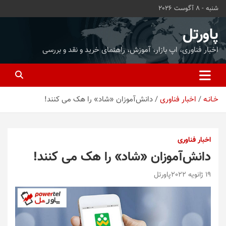
ه
شنبه - 8 آگوست 2026
حتوا
روید
پاورتل
اخبار فناوری، اپ بازار، آموزش، راهنمای خرید و نقد و بررسی
خـانـه
اخبار فناوری
دانش‌آموزان «شاد» را هک می‌ کنند!
اخبار فناوری
دانش‌آموزان «شاد» را هک می‌ کنند!
19 ژانویه 2022
پاورتل