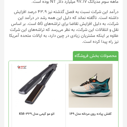
ماهه سوم مدیاتک 97.17 میلیارد دلار NT بوده است.
درآمد این شرکت نسبت به فصل گذشته نیز 43.9 درصد افزایش
داشته است. ناگفته نماند که دلیل این همه رشد در درآمد این
شرکت، به دلیل افزایش تقاضا برای تراشه‌های 5G است. بر اساس
نقل و انتقالات این شرکت، به نظر می‌رسد که تراشه‌های این شرکت
علاوه بر اینکه مشتریان زیادی در چین دارد، به ایالات متحده آمریکا
نیز راه پیدا کرده است.
محصولات بخش فروشگاه
این
محصول
دارای
انواع
مختلفی
می
باشد.
گزینه
کفش پیاده روی مردانه مدل 149
اتو مو کیمی مدل KM-329
ها
ممکن