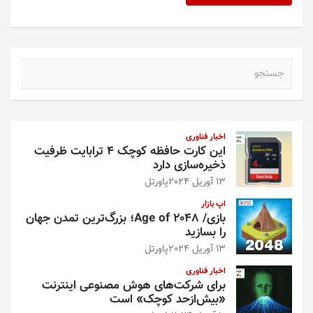
ج
س
ت
ج
و
اخبار فناوری
این کارت حافظه کوچک ۴ ترابایت ظرفیت
ذخیره‌سازی دارد
13 آوریل 2024
پاورتل
اپ بازار
بازی/ Age of 2048؛ بزرگ‌ترین تمدن جهان
را بسازید
13 آوریل 2024
پاورتل
اخبار فناوری
برای شرکت‌های هوش مصنوعی اینترنت
«بیش‌از‌حد کوچک» است