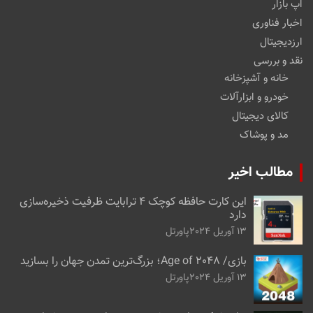
اپ بازار
اخبار فناوری
ارزدیجیتال
نقد و بررسی
خانه و آشپزخانه
خودرو و ابزارآلات
کالای دیجیتال
مد و پوشاک
مطالب اخیر
این کارت حافظه کوچک ۴ ترابایت ظرفیت ذخیره‌سازی
دارد
13 آوریل 2024
پاورتل
بازی/ Age of 2048؛ بزرگ‌ترین تمدن جهان را بسازید
13 آوریل 2024
پاورتل