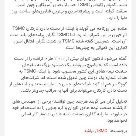
باشد. کمپانی تایوانی TSMC حتی از رقبای آمریکایی چون اینتل
سبقت گرفته است و پیشرفته‌ترین و بهترین فناوری‌های ساخت روز
دنیا را دارد.
منابع این روزنامه می گویند با اینکه از دست دادن کارکنان TSMC
اثر فوری بر این کمپانی ندارد، اما TSMC نگران پیامدهای بلند مدت
آن است. همچنین گفته شده TSMC به شدت نگران انتقال اسرار
تجاری این کمپانی به چینی‌ها است.
گفته می‌شود تاکنون تایوان بیش از 3,000 طراح تراشه را از دست
داده است که به وضوح می‌تواند یک دستبرد بزرگ به مغزهای
صنعت نیمه هادی این کشور محسوب شود. با اینکه TSMC به
هدف شماره یک دولت چین تبدیل شده است، اما شرکت‌های
کوچک‌تر هم از گزند شرکت‌های چینی در امان نیستند و پیامدهای از
دست دادن کارکنان می‌تواند برای آنها به مراتب جدی‌تر باشد.
تحلیل گران می گویند هرچند چین توانسته برخی از مهندس های
کارکشته صنعت نیمه هادی تایوان و کره جنوبی را به استخدام خود
در بیاورد، اما پایه گذاری صنعت نیمه هادی از صفر کار آسانی
نخواهد بود.
برچسب‌ها:
TSMC
,
تراشه