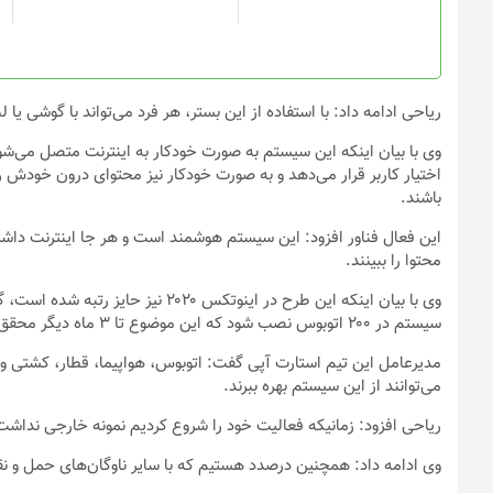
است
در
صفحه
محصول
انتخاب
ریاحی ادامه داد: با استفاده از این بستر، هر فرد می‌تواند با گوشی یا
شوند
وی با بیان اینکه این سیستم به صورت خودکار به اینترنت متصل می‌شود،
اختیار کاربر قرار می‌دهد و به صورت خودکار نیز محتوای درون خودش را 
باشند.
این فعال فناور افزود: این سیستم هوشمند است و هر جا اینترنت داشته
محتوا را ببینند.
وی با بیان اینکه این طرح در اینوتکس
سیستم در ۲۰۰ اتوبوس نصب شود که این موضوع تا ۳ ماه دیگر محقق می‌شود.
مدیرعامل این تیم استارت آپی گفت: اتوبوس، هواپیما، قطار، کشتی و 
می‌توانند از این سیستم بهره ببرند.
ریاحی افزود: زمانیکه فعالیت خود را شروع کردیم نمونه خارجی نداشت 
وی ادامه داد: همچنین درصدد هستیم که با سایر ناوگان‌های حمل و نق