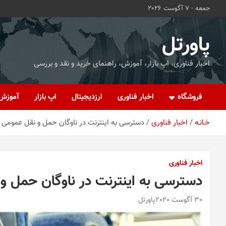
ه
جمعه - 7 آگوست 2026
حتوا
روید
پاورتل
اخبار فناوری، اپ بازار، آموزش، راهنمای خرید و نقد و بررسی
فروشگاه
اخبار فناوری
ارزدیجیتال
اپ بازار
آموزش
خـانـه
اخبار فناوری
دسترسی به اینترنت در ناوگان حمل و نقل عمومی
اخبار فناوری
دسترسی به اینترنت در ناوگان حمل 
30 آگوست 2020
پاورتل