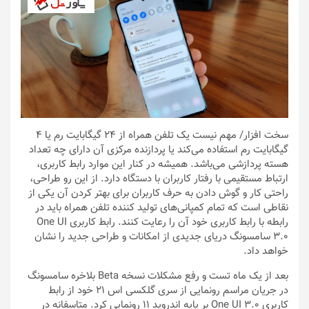
سخت افزار
/ مهم نیست یک تلفن همراه از 24 گیگابایت رم یا 4
گیگابایت رم استفاده می‌کند یا پردازنده مرکزی آن دارای چه تعداد
هسته پردازشی می‌باشد. همیشه در کنار این موارد رابط کاربری،
ارتباط مستقیمی با رفتار کاربران با دستگاه دارد. از این رو طراحی،
راحتی کار و گوش دادن به حرف کاربران برای بهتر کردن آن یکی از
نقاطی است که تمام کمپانی‌های تولید کننده تلفن همراه باید در
رابطه با رابط کاربری خود آن را رعایت کنند. رابط کاربری One UI
3.0 سامسونگ دریای جدیدی از امکانات و طراحی جدید را نشان
خواهد داد.
بعد از یک ماه تست و رفع مشکلات نسخه Beta بلاخره سامسونگ
در جریان مراسم رونمایی از سری گلکسی اس 21 خود از رابط
کاربری One UI 3.0 بر پایه اندروید 11 رونمایی کرد. متاسفانه در