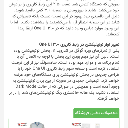
صورتی که دستگاه کنونی شما نسخه 2.5 این رابط کاربری را بر دوش
خود می‌کشد، شاید با بروزرسانی به نسخه 3.0 کمی ناامید شوید.
دلیل این ناامیدی نبود بهبود در این نسخه نیست بلکه تغییراتی که
شاید در این نسخه انتظار آن را می‌کشیدید را مشاهده نکنید. اما با
این وجود موارد زیادی وجود دارند که در One UI 3.0 ارتقا پیدا
کرده‌اند.
تغییر نوار نوتیفیکشن در رابط کاربری One UI 3.0
یکی از تمرکزهای ویژه گوگل در اندروید 11، بخش نوتیفیکشن بوده
است. دلیل آن نیز مهم بودن این بخش با توجه به اتصال آن با
تمام برنامه‌‌ها و موارد مهم بوده است. سامسونگ نیز از این فرصت
استفاده کرده است و نسخه سوم رابط کاربری One UI خود را با
طراحی جدیدی در بخش نوتیفیکشن برای دستگاه‌های خود عرضه
خواهد کرد. انیمیشن جدیدی در صورت از بین بردن نوتیفیکشن به
وجود آمده است و همچنین در صورتی که از حالت Dark Mode
استفاده نکنید، یک هاله خاکستری رنگ نوتیفیکشن‌های شما را در بر
خواهد گرفت.
محصولات بخش فروشگاه