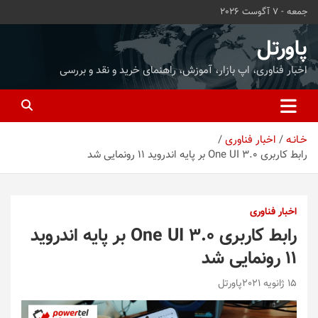
ه
جمعه - 7 آگوست 2026
حتوا
روید
پاورتل
اخبار فناوری، اپ بازار، آموزش، راهنمای خرید و نقد و بررسی
خـانـه
اخبار فناوری
رابط کاربری One UI 3.0 بر پایه اندروید 11 رونمایی شد
اخبار فناوری
رابط کاربری One UI 3.0 بر پایه اندروید
11 رونمایی شد
15 ژانویه 2021
پاورتل