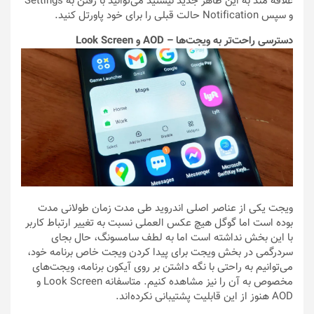
علاقه مند به این ظاهر جدید نیستید می‌توانید با رفتن به Settings
و سپس Notification حالت قبلی را برای خود پاورتل کنید.
دسترسی راحت‌تر به ویجت‌ها – AOD و Look Screen
ویجت یکی از عناصر اصلی اندروید طی مدت زمان طولانی مدت
بوده است اما گوگل هیچ عکس العملی نسبت به تغییر ارتباط کاربر
با این بخش نداشته است اما به لطف سامسونگ، حال بجای
سردرگمی در بخش ویجت برای پیدا کردن ویجت خاص برنامه خود،
می‌توانیم به راحتی با نگه داشتن بر روی آیکون برنامه، ویجت‌های
مخصوص به آن را نیز مشاهده کنیم. متاسفانه Look Screen و
AOD هنوز از این قابلیت پشتیبانی نکرده‌اند.