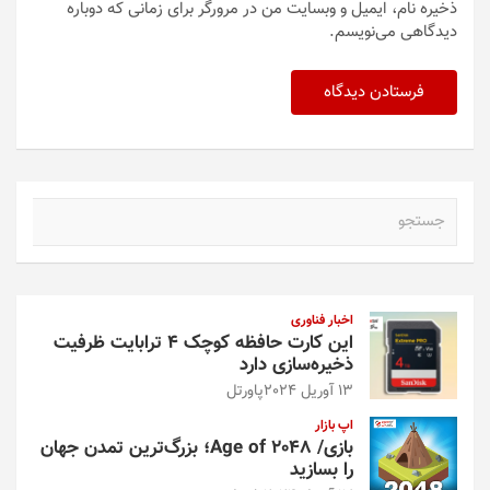
ذخیره نام، ایمیل و وبسایت من در مرورگر برای زمانی که دوباره
دیدگاهی می‌نویسم.
ج
س
ت
ج
و
اخبار فناوری
این کارت حافظه کوچک ۴ ترابایت ظرفیت
ذخیره‌سازی دارد
13 آوریل 2024
پاورتل
اپ بازار
بازی/ Age of 2048؛ بزرگ‌ترین تمدن جهان
را بسازید