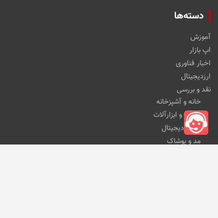
دسته‌ها
آموزش
اپ بازار
اخبار فناوری
ارزدیجیتال
نقد و بررسی
خانه و آشپزخانه
خودرو و ابزارآلات
کالای دیجیتال
مد و پوشاک
مطالب اخیر
این کارت حافظه کوچک ۴ ترابایت ظرفیت ذخیره‌سازی
دارد
13 آوریل 2024
پاورتل