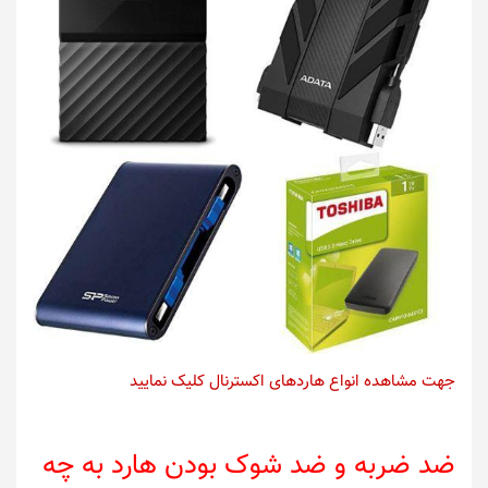
جهت مشاهده انواع هاردهای اکسترنال کلیک نمایید
ضد ضربه و ضد شوک بودن هارد به چه