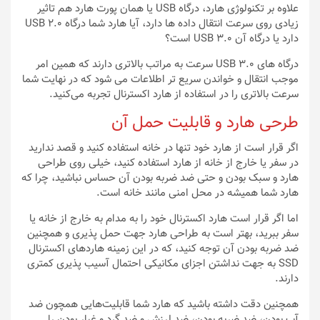
علاوه بر تکنولوژی هارد، درگاه USB یا همان پورت هارد هم تاثیر
زیادی روی سرعت انتقال داده ها دارد، آیا هارد شما درگاه USB 2.0
دارد یا درگاه آن USB 3.0 است؟
درگاه های USB 3.0 سرعت به مراتب بالاتری دارند که همین امر
موجب انتقال و خواندن سریع تر اطلاعات می شود که در نهایت شما
سرعت بالاتری را در استفاده از هارد اکسترنال تجربه می‌کنید.
طرحی هارد و قابلیت حمل آن
اگر قرار است از هارد خود تنها در خانه استفاده کنید و قصد ندارید
در سفر یا خارج از خانه از هارد استفاده کنید، خیلی روی طراحی
هارد و سبک بودن و حتی ضد ضربه بودن آن حساس نباشید، چرا که
هارد شما همیشه در محل امنی مانند خانه است.
اما اگر قرار است هارد اکسترنال خود را به مدام به خارج از خانه یا
سفر ببرید، بهتر است به طراحی هارد جهت حمل پذیری و همچنین
ضد ضربه بودن آن توجه کنید، که در این زمینه هاردهای اکسترنال
SSD به جهت نداشتن اجزای مکانیکی احتمال آسیب پذیری کمتری
دارند.
همچنین دقت داشته باشید که هارد شما قابلیت‌هایی همچون ضد
آب بودن، ضد ضربه بودن، ضد لرزش و ضد گرد و غبار بودن را