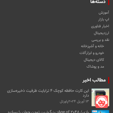
دسته‌ها
آموزش
اپ بازار
اخبار فناوری
ارزدیجیتال
نقد و بررسی
خانه و آشپزخانه
خودرو و ابزارآلات
کالای دیجیتال
مد و پوشاک
مطالب اخیر
این کارت حافظه کوچک ۴ ترابایت ظرفیت ذخیره‌سازی
دارد
13 آوریل 2024
پاورتل
بازی/ Age of 2048؛ بزرگ‌ترین تمدن جهان را بسازید