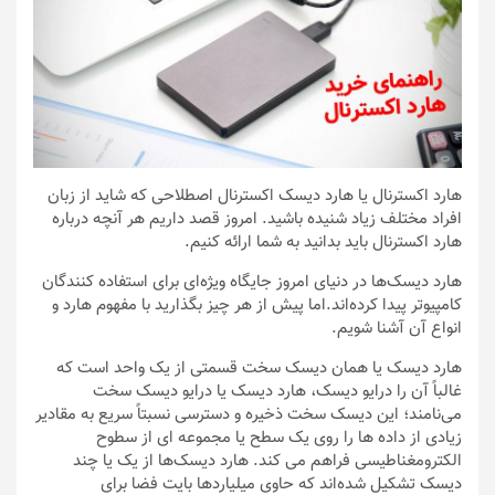
هارد اکسترنال یا هارد دیسک اکسترنال اصطلاحی که شاید از زبان
افراد مختلف زیاد شنیده باشید. امروز قصد داریم هر آنچه درباره
هارد اکسترنال باید بدانید به شما ارائه کنیم.
هارد دیسک‌ها در دنیای امروز جایگاه ویژه‌ای برای استفاده کنندگان
کامپیوتر پیدا کرده‌اند.اما پیش از هر چیز بگذارید با مفهوم هارد و
انواع آن آشنا شویم.
هارد دیسک یا همان دیسک سخت قسمتی از یک واحد است که
غالباً آن را درایو دیسک، هارد دیسک یا درایو دیسک سخت
می‌نامند؛ این دیسک سخت ذخیره و دسترسی نسبتاً سریع به مقادیر
زیادی از داده ها را روی یک سطح یا مجموعه ای از سطوح
الکترومغناطیسی فراهم می کند. هارد دیسک‌ها از یک یا چند
دیسک تشکیل شده‌اند که حاوی میلیاردها بایت فضا برای