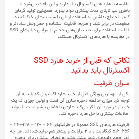
مقایسه با هارد‌ های اکسترنال نیاز دارید و این باعث می‌شود تا
باطری لپ ‌تا‌پتان مدت بیشتری دوام بیاورد. همچنین تولید گرمای
کمتر، احتیاج نداشتن به استفاده از فن یا سیستم‌های خنک‌کننده،
مقاومت در برابر شک و ضربه، قابلیت استفاده و حمل‌و‌نقل ساده‌تر و
قابلیت استفاده برای نصب بازی‌های حجیم از مزایای درایو‌های SSD
در مقایسه با هارد‌های اکسترنال هستند.
نکاتی که قبل از خرید هارد SSD
اکسترنال باید بدانید
میزان ظرفیت
یکی از مهمترین ویژگی قبل از خرید هارد اکسترنال که باید به آن
توجه کرد میزان حافظه ذخیره سازی آن است و اولین چیزی که یک
خریدار در مورد آن فکر می‌کند هاردی با فضای بیشتر است تا بتواند
اظلاعات بیشتری داخل هارد ذخیره کند.
ظرفیت هاردهای SSD معمولا در ظرفیتهای 64 – 120 – 128-240 –
256- 512 گیگابایت و تا 2 ترابایت و بیشتر هم تولید شده‌اند. هر چه
قدر حجم داده‌های شما بیشتر باشد به فضای بیشتری برای ذخیره