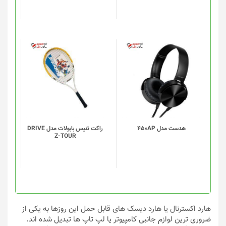
ممکن
ممکن
است
است
در
در
صفحه
صفحه
محصول
محصول
انتخاب
انتخاب
شوند
شوند
هدست مدل 450AP
راکت تنیس بابولات مدل DRIVE
Z-TOUR
هارد اکسترنال یا هارد دیسک های قابل حمل این روزها به یکی از
ضروری ترین لوازم جانبی کامپیوتر یا لپ تاپ ها تبدیل شده اند.