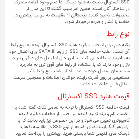
SSD اکسترنال نسبت به هارد دیسک ها عدم وجود قطعه متحرک
در ساختار آنان است. همین امر سبب گشته تا این مدل از
محصولات ذخیره کننده دیجیتالی از مقاومت به مراتب بیشتری در
مقابله با فشار و ضربه برخوردار شود.
نوع رابط
نکته دوم برای انتخاب و خرید هارد SSD اکسترنال توجه به نوع رابط
آن است. اغلب حافظه های SSD از رابط SATA III برای اتصال خود
به مادربرد استفاده می کنند. با این حال اما مدل های دیگری نیز در
بازار وجود دارند که با استفاده از رابط های قوی تری به مادربرد
سیستمتان متصل خواهند شد. یادتان باشد نوع رابط تاثیر
مستقیمی بر روی قدرت رایت، خواندن اطلاعات و همچنین سرعت
انتقال فایل ها خواهد داشت.
قیمت هارد SSD اکسترنال
قیمت حافظه SSD اکسترنال با توجه به تمامی نکات گفته شده به
انضمام نام و برند تولید کننده این قبیل از قطعات ذخیره کننده
کامپیوتری تعیین می شود و در این خصوص نیز باید بدانید که به
ارای هر گیگابایت فضای اضافه از نوع SSD در مقایسه با هارد
دیسک های قدیمی شما بایستی هزینه بیشتری را پرداخت نمایید.