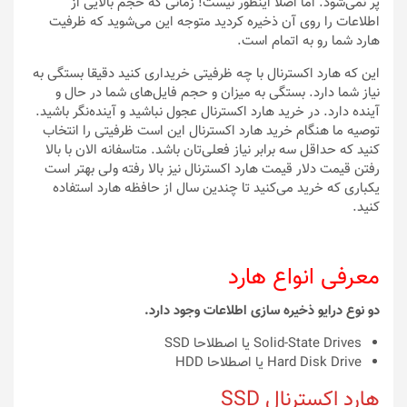
پر نمی‌شود. اما اصلا اینطور نیست! زمانی که حجم بالایی از
اطلاعات را روی آن ذخیره کردید متوجه این می‌شوید که ظرفیت
هارد شما رو به اتمام است.
این که هارد اکسترنال با چه ظرفیتی خریداری کنید دقیقا بستگی به
نیاز شما دارد. بستگی به میزان و حجم فایل‌های شما در حال و
آینده دارد. در خرید هارد اکسترنال عجول نباشید و آینده‌نگر باشید.
توصیه ما هنگام خرید هارد اکسترنال این است ظرفیتی را انتخاب
کنید که حداقل سه برابر نیاز فعلی‌تان باشد. متاسفانه الان با بالا
رفتن قیمت دلار قیمت هارد اکسترنال نیز بالا رفته ولی بهتر است
یکباری که خرید می‌کنید تا چندین سال از حافظه هارد استفاده
کنید.
معرفی انواع هارد
دو نوع درایو ذخیره سازی اطلاعات وجود دارد.
Solid-State Drives یا اصطلاحا SSD
Hard Disk Drive یا اصطلاحا HDD
هارد اکسترنال SSD