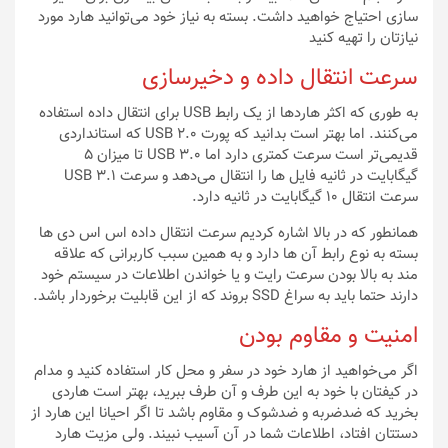
سازی احتیاج خواهید داشت. بسته به نیاز خود می‌توانید هارد مورد
نیازتان را تهیه کنید
سرعت انتقال داده و دخیرسازی
به طوری که اکثر هاردها از یک رابط USB برای انتقال داده استفاده
می‌کنند. اما بهتر است بدانید که پورت USB 2.0 که استانداردی
قدیمی‌تر است سرعت کمتری دارد اما USB 3.0 تا میزان ۵
گیگابایت در ثانیه فایل ها را انتقال می‌دهد و سرعت USB 3.1
سرعت انتقال ۱۰ گیگابایت در ثانیه دارد.
همانطور که در بالا اشاره کردیم سرعت انتقال داده اس اس دی ها
بسته به نوع رابط آن ها دارد و به همین سبب کاربرانی که علاقه
مند به بالا بودن سرعت رایت و یا خواندن اطلاعات در سیستم خود
دارند حتما باید به سراغ SSD بروند که از این قابلیت برخوردار باشد.
امنیت و مقاوم بودن
اگر می‌خواهید از هارد خود در سفر و محل کار استفاده کنید و مدام
در کیفتان با خود به این طرف و آن طرف ببرید، بهتر است هاردی
بخرید که ضدضربه و ضدشوک و مقاوم باشد تا اگر احیانا این هارد از
دستتان افتاد، اطلاعات شما در آن آسیب نبیند. ولی مزیت هارد