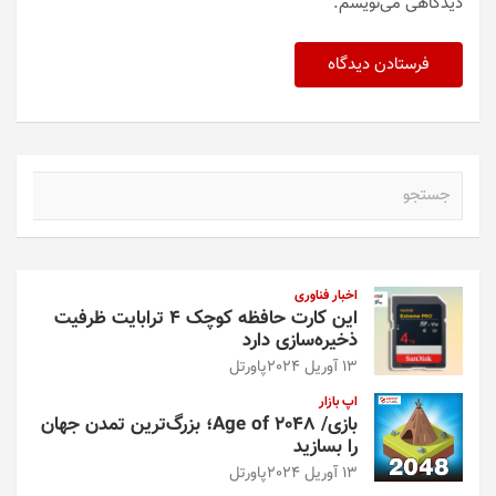
دیدگاهی می‌نویسم.
ج
س
ت
ج
و
اخبار فناوری
این کارت حافظه کوچک ۴ ترابایت ظرفیت
ذخیره‌سازی دارد
13 آوریل 2024
پاورتل
اپ بازار
بازی/ Age of 2048؛ بزرگ‌ترین تمدن جهان
را بسازید
13 آوریل 2024
پاورتل