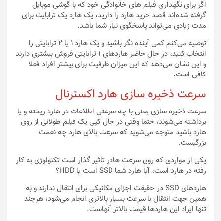
اگر برای نگهداری فیلم های خانوادگی خود که با گوشی موبایل
گرفته شده‌اند قصد خرید هارد را دارید، یک هارد یک ترابایت برای
مدت زیادی می‌تواند پاسخگوی نیاز شما باشد.
توصیه می‌کنم کمی آینده نگر باشید و یک هارد ۱ یا ۲ ترابایتی را
انتخاب کنید، در حال حاضر هاردهای ۱ ترابایتی فروش بیشتری دارند
و این نشان می‌دهد که این میزان ظرفیت برای بیشتر افراد فعلا
کافی است.
سرعت ذخیره سازی هارد اکسترنال
سرعت ذخیره سازی یعنی با چه سرعتی اطلاعات در هارد ریخته و یا
برداشته می‌شوند، حتما وقتی در حال کپی یک فیلم طولانی از روی
هارد باشید متوجه می‌شوید که سرعت بالای هارد چه نعمت
بزرگیست.
یکی از مواردی که روی سرعت هادر تاثیر گذار است تکنولوژی به کار
رفته در هارد است، آیا هارد شما SSD است یا HDD؟
هاردهای SSD در حقیقت اجزای مکانیکی برای انتقال ندارند و به
همین جهت انتقال با سرعت بسیار بالاتری انجام می‌شود، هرچند
تنها ایراد این هاردها قیمت بالاتر آنهاست.