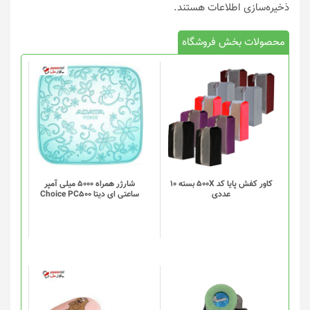
ذخیره‌سازی اطلاعات هستند.
محصولات بخش فروشگاه
کاور کفش پایا کد 500X بسته 10
شارژر همراه 5000 میلی آمپر
عددی
ساعتی ای دیتا Choice PC500