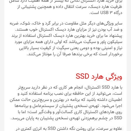
برای خرید هارد اکسترنال نکاتی که بیشتر از همه اهمیت دارد شامل
ظرفیت هارد دیسک، سرعت انتقال داده و همچنین پشتیبانی از
درگاه USB 3 است.
سایر ویژگی‌های دیگر مثل مقاومت در برابر گرد و خاک، شوک، ضربه
و ضد آب بودن نیز از مزایای هارد دیسک اکسترنال خوب هستند.
پیشنهاد ما برای خرید بهترین هارد دیسک اکسترنال استفاده از برند
سیلیکون پاور و سیگیت می‌باشد که اولی دارای همه مزایای مورد
نیاز و امنیتی بوده و دومی یعنی سیگیت از کیفیت بسیار بالایی
برخوردار است که برخی برندها صرفا آن را مونتاژ می‌کنند.
ویژگی هارد SSD
با هارد SSD اکسترنال، انجام هر کاری که در نظر دارید سریع‌تر
است، می‌توانید از این حافظه برای نصب برنامه استفاده کنید و
اطمینان داشته باشید که برنامه در بهترین و سریع‌ترین حالت ممکن
اجرا می‌شود. تهیه‌ی نسخه‌ی پشتیبان از سیستم‌عامل و برنامه‌ها
روی هارد‌های اکسترنال کاری کسالت‌آور و وقت‌گیر است؛ اما با
SSD در چشم برهم‌زدنی تهیه‌ی نسخه‌ی پشتیبان به پایان می‌رسد.
علاوه بر سرعت، برای روشن نگه داشتن SSD به انرژی کمتری در