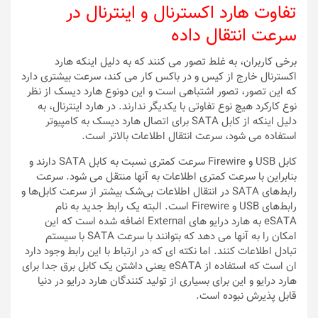
تفاوت هارد اکسترنال و اینترنال در
سرعت انتقال داده
برخی کاربران، به غلط تصور می کنند که به دلیل اینکه هارد
اکسترنال خارج از کیس و در باکس کار می کند، سرعت بیشتری دارد
که این تصور، تصور اشتباهی است و این دونوع هارد دیسک از نظر
نوع کارکرد هیچ نوع تفاوتی با یکدیگر ندارند. در هارد اینترنال، به
دلیل اینکه از کابل SATA برای اتصال هارد دیسک به کامپیوتر
استفاده می شود، سرعت انتقال اطلاعات بالاتر است.
کابل USB و Firewire سرعت کمتری نسبت به کابل SATA دارند و
بنابراین با سرعت کمتری اطلاعات به آنها منتقل می شود. سرعت
رابط‌های SATA در انتقال اطلاعات بی‌شک بیشتر از سرعت کابل‌ها و
رابط‌های USB و Firewire است. البته یک رابط جدید به نام
eSATA به هارد درایو های External اضافه شده است که این
امکان را به آنها می دهد که بتوانند با سرعت SATA با سیستم
تبادل اطلاعات کنند. اما نکته ای که در ارتباط با این رابط وجود دارد
ان است که استفاده از eSATA یعنی داشتن یک کابل برق جدا برای
هارد درایو و این برای بسیاری از تولید کنندگان هارد درایو در دنیا
قابل پذیرش نبوده است.