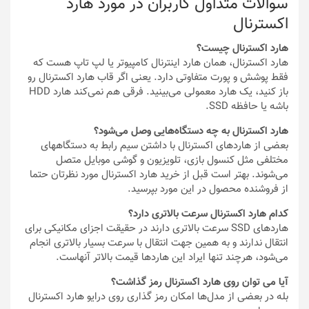
سوالات متداول کاربران در مورد هارد
اکسترنال
هارد اکسترنال چیست؟
هارد اکسترنال، همان هارد اینترنال کامپیوتر یا لپ تاپ هست که
فقط پوشش و پورت متفاوتی دارد. یعنی اگر قاب هارد اکسترنال رو
باز کنید، یک هارد معمولی می‌بینید. فرقی هم نمی‌کند هارد HDD
باشه یا حافظه SSD.
هارد اکسترنال به چه دستگاه‌هایی وصل می‌شود؟
بعضی از هاردهای اکسترنال با داشتن سیم رابط به دستگاههای
مختلفی مثل کنسول بازی، تلویزیون و گوشی موبایل متصل
می‌شوند. بهتر است قبل از خرید هارد اکسترنال مورد نظرتان حتما
از فروشنده محصول در این مورد بپرسید.
کدام هارد اکسترنال سرعت بالاتری دارد؟
هاردهای SSD سرعت بالاتری دارند در حقیقت اجزای مکانیکی برای
انتقال ندارند و به همین جهت انتقال با سرعت بسیار بالاتری انجام
می‌شود، هرچند تنها ایراد این هاردها قیمت بالاتر آنهاست.
آیا می توان روی هارد اکسترنال رمز گذاشت؟
بله در بعضی از مدل‌ها امکان رمز گذاری روی درایو هارد اکسترنال