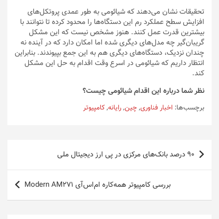
تحقیقات نشان می‌دهند که شیائومی به طور عمدی پروتکل‌های
افزایش سطح عملکرد رم این دستگاه‌ها را محدود کرده تا نتوانند با
بیشترین قدرت عمل کنند. هنوز مشخص نیست که این مشکل
گریبان‌گیر چه مدل‌های دیگری شده اما امکان دارد که در آینده نه
چندان نزدیک، دستگاه‌های دیگری هم به این جمع بپیوندند. بنابراین
انتظار داریم که شیائومی در اسرع وقت اقدام به حل این مشکل
کند.
نظر شما درباره این اقدام شیائومی چیست؟
برچسب‌ها:
اخبار فناوری
,
چین
,
رایانه
,
کامپیوتر
راهبری
90 درصد بانک‌های مرکزی در پی ارز دیجیتال ملی
نوشته
بررسی کامپیوتر همه‌کاره ام‌اس‌آی Modern AM271