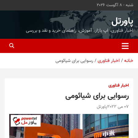
ه
شنبه - 8 آگوست 2026
حتوا
روید
پاورتل
اخبار فناوری، اپ بازار، آموزش، راهنمای خرید و نقد و بررسی
خـانـه
اخبار فناوری
رسوایی برای شیائومی
اخبار فناوری
رسوایی برای شیائومی
07 می 2022
پاورتل