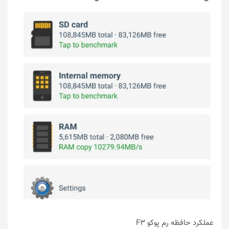
عملکرد حافظه رم پوکو F3