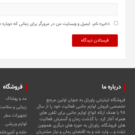
ذخیره نام، ایمیل و وبسایت من در مرورگر برای زمانی که دوباره
درباره ما
فروشگاه
مد و پوشاک
فروشگاه اینترنتی پاورتل به عنوان اولین مرجع
تخصصی فروش لوازم جانبی فعالیت خود را از سال
زیبایی و سلامت
۹۸ با هدف ارائه انواع لوازم جانبی برای تلفن های
تجهیزات سفر
همراه آغاز کرد. با گذشت زمان و گسترش فعالیت
لوازم ورزشی
های فروشگاه، پاورتل به حوزه های دیگری همچون
تبلت و … وارد شد و به اقتضای زمان و نیاز مشتریان
خانه و آشپزخانه