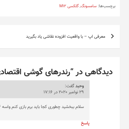
برچسب‌ها:
سامسونگ
,
گلکسی M12
راهبری
معرفی اپ – با واقعیت افزوده نقاشی یاد بگیرید
نوشته
دیدگاهی در “
رندرهای گوشی اقتصاد
وحبد
گفت:
29 نوامبر 2020 در 17:16
سلام ببخشید چطوری کجا باید برم بازی کنم واسه 14میلیون دلار
پاسخ