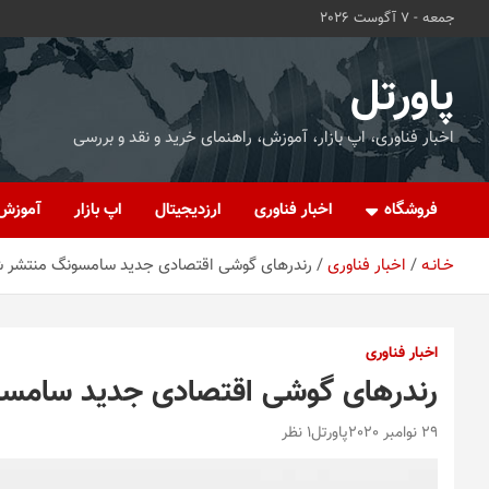
ه
جمعه - 7 آگوست 2026
حتوا
روید
پاورتل
اخبار فناوری، اپ بازار، آموزش، راهنمای خرید و نقد و بررسی
فروشگاه
اخبار فناوری
ارزدیجیتال
اپ بازار
آموزش
خـانـه
اخبار فناوری
رندرهای گوشی اقتصادی جدید سامسونگ منتشر 
اخبار فناوری
رندرهای گوشی اقتصادی جدید سامس
29 نوامبر 2020
پاورتل
۱ نظر