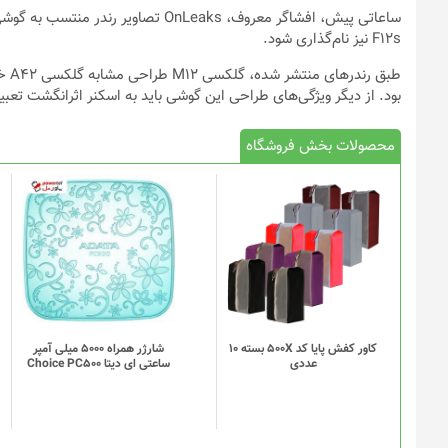
F12s نیز نام‌گذاری شود.
بود. از دیگر ویژگی‌های طراحی این گوشی باید به اسکنر اثرانگشت تعبی
محصولات بخش فروشگاه
کاور کفش پایا کد 500X بسته 10
شارژر همراه 5000 میلی آمپر
عددی
ساعتی ای دیتا Choice PC500