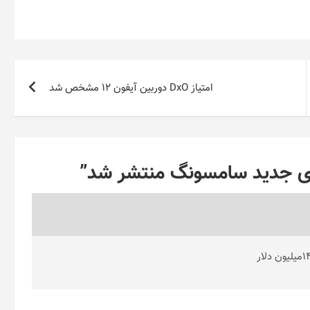
امتیاز DxO دوربین آیفون ۱۲ مشخص شد
ی جدید سامسونگ منتشر شد
”