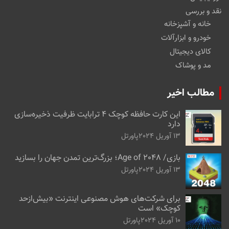
نقد و بررسی
خانه و آشپزخانه
خودرو و ابزارآلات
کالای دیجیتال
مد و پوشاک
مطالب اخیر
این کارت حافظه کوچک ۴ ترابایت ظرفیت ذخیره‌سازی
دارد
13 آوریل 2024
پاورتل
بازی/ Age of 2048؛ بزرگ‌ترین تمدن جهان را بسازید
13 آوریل 2024
پاورتل
برای شرکت‌های هوش مصنوعی اینترنت «بیش‌از‌حد
کوچک» است
10 آوریل 2024
پاورتل