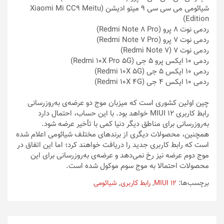
شیائومی می سی سی ۹ میتو ادیشن (Xiaomi Mi CC9 Meitu
Edition)
ردمی نوت ۸ پرو (Redmi Note 8 Pro)
ردمی نوت ۷ پرو (Redmi Note 7 Pro)
ردمی نوت ۷ (Redmi Note 7)
ردمی ۱۰ ایکس پرو ۵ جی (Redmi 10X Pro 5G)
ردمی ۱۰ ایکس ۵ جی (Redmi 10X 5G)
ردمی ۱۰ ایکس ۴ جی (Redmi 10X 4G)
چین اولین کشوری است که میزبان موج دو عرضه‌ی به‌روزرسانی
رابط کاربری MIUI 12 خواهد بود. با این حساب، احتمال دارد
به‌روزرسانی برای مناطق دیگر دنیا کمی با تأخیر عرضه‌ شود.
همچنین، محصولات دیگری از برندهای مختلف شیائومی اعلام شده
است که رابط کاربری جدید را دریافت خواهند کرد؛ اما این اتفاق در
موج دوم عرضه نیز رخ نمی‌دهد و عرضه‌ی به‌روزرسانی برای این
محصولات احتمالا به موج سوم موکول شده است.
برچسب‌ها:
MIUI 12
,
رابط کاربری
,
شیائومی
راهبری