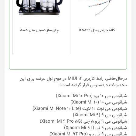
انواع
مختلفی
می
باشد.
گزینه
کلاه جراحی مدل K5892
چای ساز دسینی مدل 8008
ها
ممکن
است
در
صفحه
محصول
انتخاب
درحال‌حاضر، رابط کاربری MIUI 12 در موج اول عرضه برای این
شوند
محصولات دردسترس قرار گرفته است:
شیائومی می ۱۰ پرو (Xiaomi Mi 10 Pro)
شیائومی می ۱۰ (Xiaomi Mi 10)
شیائومی می نوت ۱۰ لایت (Xiaomi Mi Note 10 Lite)
شیائومی می ۹ (Xiaomi Mi 9)
شیائومی می ۹ پرو ۵ جی (Xiaomi Mi 9 Pro 5G)
شیائومی می ۹ تی (Xiaomi Mi 9T)
شیائومی می ۹ تی پرو (Xiaomi Mi 9T Pro)