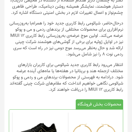
کمتر به چشمان کاربر هنگام استفاده از دستگاه در محیطی تاریک)،
دستیار هوشمند، نمایشگر همیشه روشن دینامیک، طراحی ظاهری
چشم‌نواز و اعمال تغییرات لازم در بخش امنیتی دستگاه اشاره کرد.
درحال‌حاضر، شیائومی رابط کاربری جدید خود را همراه‌با به‌روزرسانی
نرم‌افزاری برای محصولات مختلفی از برندهای ردمی و می و پوکو
عرضه می‌کند. اولین موج عرضه‌ی به‌روزرسانی رابط کاربری MIUI 12
نیز در اوایل ژوئیه برای برخی از گوشی‌های هوشمند شرکت چینی
ارائه شد و حال به‌نظر می‌رسد موج دومی نیز در راه است که سری
ردمی نوت ۸ را نیز شامل می‌شود.
انتظار می‌رود رابط کاربری جدید شیائومی برای کاربران بازارهای
مختلف ازجمله هند و بریتانیا در هفته‌ها یا ماه‌های آینده عرضه
شود. درادامه به فهرستی از محصولات برندهای می و ردمی و پوکو
شیائومی نگاهی خواهیم انداخت که مقام‌های شرکت چینی گفته‌اند
رابط کاربری MIUI 12 را دریافت خواهند کرد.
محصولات بخش فروشگاه
این
محصول