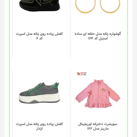
دارای
انواع
مختلفی
می
باشد.
گزینه
گوشواره زنانه مدل حلقه ای ساده
کفش پیاده روی زنانه مدل اسپرت
استیل کد 164
کد 6
ها
ممکن
است
در
صفحه
محصول
انتخاب
این
شوند
محصول
دارای
انواع
مختلفی
می
باشد.
گزینه
سویشرت دخترانه اوریجینال
کفش پیاده روی زنانه مدل اسپرت
مارینز مدل 162
لژدار
ها
ممکن