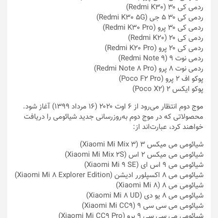
ردمی کی ۳۰ (Redmi K30)
ردمی کی ۳۰ ۵ جی (Redmi K30 5G)
ردمی کی ۳۰ پرو (Redmi K30 Pro)
ردمی کی ۲۰ (Redmi K20)
ردمی کی ۲۰ پرو (Redmi K20 Pro)
ردمی نوت ۹ (Redmi Note 9)
ردمی نوت ۸ پرو (Redmi Note 8 Pro)
پوکو اف ۲ پرو (Poco F2 Pro)
پوکو ایکس ۲ (Poco X2)
موج دوم انتظار می‌رود از ۶ اوت ۲۰۲۰ (۱۶ مرداد ۱۳۹۹) آغاز شود.
محصولاتی که در موج دوم به‌روزرسانی جدید شیائومی را دریافت
خواهند کرد، عبارت‌اند از:
شیائومی می میکس ۳ (Xiaomi Mi Mix 3)
شیائومی می میکس ۲ اس (Xiaomi Mi Mix 2S)
شیائومی می ۹ اس ای (Xiaomi Mi 9 SE)
شیائومی می ۸ اکسپلورر ادیشن (Xiaomi Mi 8 Explorer Edition)
شیائومی می ۸ (Xiaomi Mi 8)
شیائومی می ۸ یو دی (Xiaomi Mi 8 UD)
شیائومی می سی سی ۹ (Xiaomi Mi CC9)
شیائومی می سی سی ۹ پرو (Xiaomi Mi CC9 Pro)