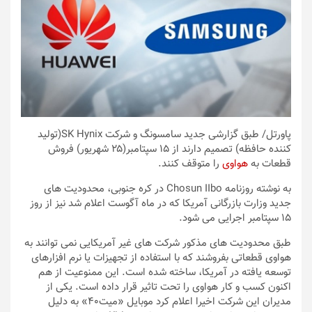
پاورتل
/ طبق گزارشی جدید سامسونگ و شرکت SK Hynix(تولید
کننده حافظه) تصمیم دارند از ۱۵ سپتامبر(۲۵ شهریور) فروش
قطعات به
هواوی
را متوقف کنند.
به نوشته روزنامه Chosun IIbo در کره جنوبی، محدودیت های
جدید وزارت بازرگانی آمریکا که در ماه آگوست اعلام شد نیز از روز
۱۵ سپتامبر اجرایی می شود.
طبق محدودیت های مذکور شرکت های غیر آمریکایی نمی توانند به
هواوی قطعاتی بفروشند که با استفاده از تجهیزات یا نرم افزارهای
توسعه یافته در آمریکا، ساخته شده است. این ممنوعیت از هم
اکنون کسب و کار هواوی را تحت تاثیر قرار داده است. یکی از
مدیران این شرکت اخیرا اعلام کرد موبایل «میت۴۰» به دلیل