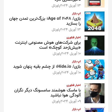
13 آوریل 2024
پاورتل
اپ بازار
بازی/ Age of 2048؛ بزرگ‌ترین تمدن جهان
را بسازید
13 آوریل 2024
پاورتل
اخبار فناوری
برای شرکت‌های هوش مصنوعی اینترنت
«بیش‌از‌حد کوچک» است
10 آوریل 2024
پاورتل
اپ بازار
بازی/ Hide.io؛ از چشم بقیه پنهان شوید
10 آوریل 2024
پاورتل
اخبار فناوری
با ماسک هوشمند سامسونگ دیگر نگران
آلودگی هوا نباشید
09 آوریل 2024
پاورتل
اپ بازار