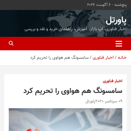
ه
پنج‌شنبه - 6 آگوست 2026
حتوا
روید
پاورتل
اخبار فناوری، اپ بازار، آموزش، راهنمای خرید و نقد و بررسی
خـانـه
اخبار فناوری
سامسونگ هم هواوی را تحریم کرد
اخبار فناوری
سامسونگ هم هواوی را تحریم کرد
09 سپتامبر 2020
پاورتل