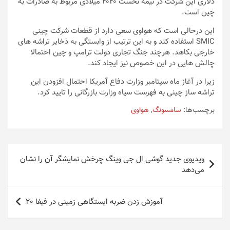
دلاری این شرکت در نیمه نخست ۲۰۲۰ میلادی مربوط به صادرات به
چین است.
این درحالی است که هواوی سعی دارد از قطعات شرکت چینی
SMIC استفاده کند و به این ترتیب از وابستگی به ذخایر تراشه های
خارجی بکاهد. هرچند جنگ تجاری دولت ترامپ و چین احتمالا
چالش هایی در این خصوص نیز ایجاد کند.
زیرا در آغاز ماه سپتامبر وزارت دفاع آمریکا احتمال افزودن این
تراشه ساز چینی به فهرست سیاه وزارت بازرگانی را تایید کرد.
برچسب‌ها:
سامسونگ
,
هواوی
راهبری
ویدیوی جدید گوشی ال جی وینگ چرخش نمایشگر آن را نشان
نوشته
می‌دهد
آموزش زدن ضربه ایستگاهی زمینی در فیفا 20