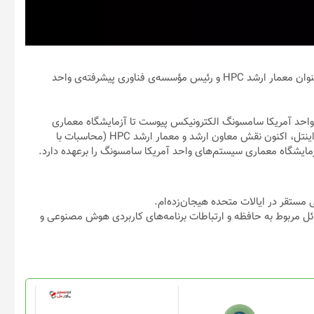
سامسونگ به‌تازگی یکی از مهندسان ارشد اینتل را استخدام و او را به‌عنوان معمار ارشد HPC و رئیس مؤسسه‌ی فناوری پیشرفته‌ی واحد
یانه، پس از ۱۰ سال کار در اینتل به واحد آمریکا سامسونگ الکترونیکس پیوست تا آزمایشگاه معماری
سیستم این شرکت را در ایالات متحده رهبری کند. مدیر اجرایی سابق اینتل، اکنون نقش‌ معاون ارشد و معمار ارشد HPC (محاسبات با
ر حل مسائل مربوط به حافظه و ارتباطات برنامه‌های کاربردی هوش مصنوعی و