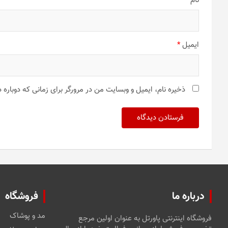
نام
*
ایمیل
*
ذخیره نام، ایمیل و وبسایت من در مرورگر برای زمانی که دوباره
درباره ما
فروشگاه
مد و پوشاک
فروشگاه اینترنتی پاورتل به عنوان اولین مرجع