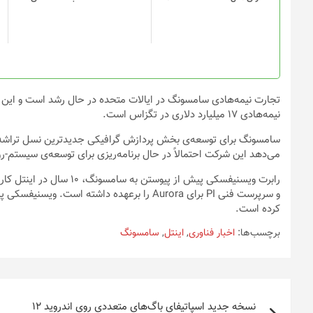
ها
ها
ممکن
ممکن
است
است
در
در
صفحه
صفحه
محصول
محصول
انتخاب
انتخاب
تجارت نیمه‌هادی سامسونگ در ایالات متحده در حال رشد است و این ش
شوند
شوند
نیمه‌هادی ۱۷ میلیارد دلاری در تگزاس است.
می‌دهد این شرکت احتمالاً در حال برنامه‌ریزی برای توسعه‌ی سیستم-روی-چیپ (SoC) موبایلی داخلی برای دستگاه‌های
کرده است.
برچسب‌ها:
اخبار فناوری
,
اینتل
,
سامسونگ
راهبری
نسخه جدید اسپاتیفای باگ‌های متعددی روی اندروید ۱۲