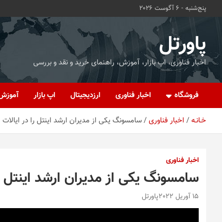
ه
پنج‌شنبه - 6 آگوست 2026
حتوا
روید
پاورتل
اخبار فناوری، اپ بازار، آموزش، راهنمای خرید و نقد و بررسی
فروشگاه
اخبار فناوری
ارزدیجیتال
اپ بازار
آموزش
خـانـه
اخبار فناوری
سامسونگ یکی از مدیران ارشد اینتل را در ایالات
اخبار فناوری
سامسونگ یکی از مدیران ارشد اینتل ر
15 آوریل 2022
پاورتل