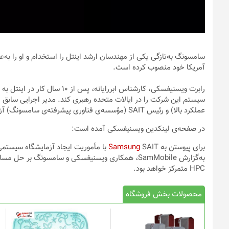
آمریکا خود منصوب کرده است.
رابرت ویسنیفسکی، کارشناس ابررا
عملکرد بالا) و رئیس SAIT (مؤسسه‌ی فناوری پیشرفته‌ی سامسونگ) آزمایشگاه معماری سیستم‌های واحد آمریکا سامسونگ را برعهده دارد.
در صفحه‌ی لینکدین ویسنیفسکی آمده است:
برای پیوستن به
SAIT با مأموریت ایجاد آزمایشگاه سیستمی مستقر در ایالات متحده هیجان‌زده‌‌‌ام.
Samsung
به‌گزارش SamMobile، همکاری ویسنیفسکی و سامسونگ ب
HPC متمرکز خواهد بود.
محصولات بخش فروشگاه