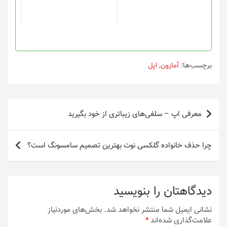
ممکن
است
در
صفحه
محصول
انتخاب
برچسب‌ها:
آمازون
,
اپل
شوند
راهبری
معرفی اپ – سلفی‌های زیباتری از خود بگیرید
نوشته
چرا حذف خانواده‌ گلکسی نوت بهترین تصمیم سامسونگ است؟
دیدگاهتان را بنویسید
نشانی ایمیل شما منتشر نخواهد شد.
بخش‌های موردنیاز
علامت‌گذاری شده‌اند
*