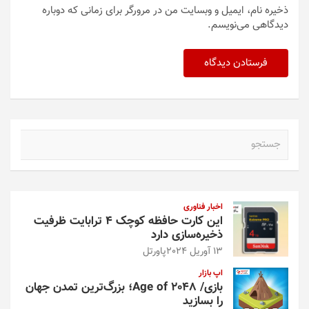
ذخیره نام، ایمیل و وبسایت من در مرورگر برای زمانی که دوباره
دیدگاهی می‌نویسم.
ج
س
ت
ج
و
اخبار فناوری
این کارت حافظه کوچک ۴ ترابایت ظرفیت
ذخیره‌سازی دارد
13 آوریل 2024
پاورتل
اپ بازار
بازی/ Age of 2048؛ بزرگ‌ترین تمدن جهان
را بسازید